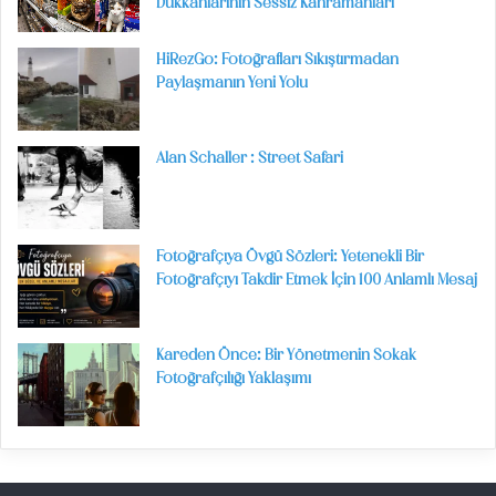
Dükkânlarının Sessiz Kahramanları
HiRezGo: Fotoğrafları Sıkıştırmadan
Paylaşmanın Yeni Yolu
Alan Schaller : Street Safari
Fotoğrafçıya Övgü Sözleri: Yetenekli Bir
Fotoğrafçıyı Takdir Etmek İçin 100 Anlamlı Mesaj
Kareden Önce: Bir Yönetmenin Sokak
Fotoğrafçılığı Yaklaşımı