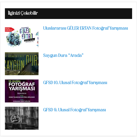
İlginizi Çekebilir
Uluslararası GÜLER ERTAN Fotoğraf Yarışması
Saygun Dura “Arada”
GFSD 10. Ulusal Fotoğraf Yarışması
GFSD 9. Ulusal Fotoğraf Yarışması