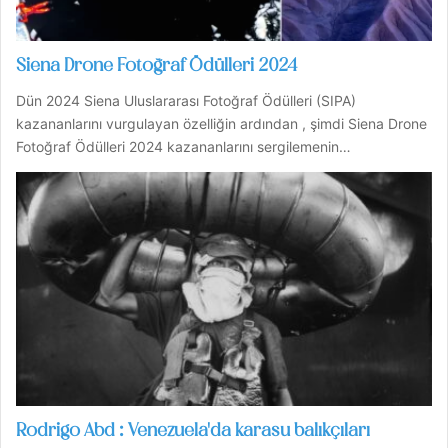
Siena Drone Fotoğraf Ödülleri 2024
Dün 2024 Siena Uluslararası Fotoğraf Ödülleri (SIPA)
kazananlarını vurgulayan özelliğin ardından , şimdi Siena Drone
Fotoğraf Ödülleri 2024 kazananlarını sergilemenin…
Rodrigo Abd : Venezuela'da karasu balıkçıları