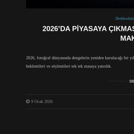
Dedikodul
2026’DA PIYASAYA ÇIKM
MAK
2026, fotoğraf dünyasında dengelerin yeniden kurulacağı bir y
beklentileri ve söylentileri tek tek masaya yatırdık.
DE
9 Ocak 2026