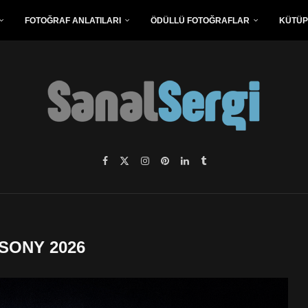
FOTOĞRAF ANLATILARI
ÖDÜLLÜ FOTOĞRAFLAR
KÜTÜ
SONY 2026