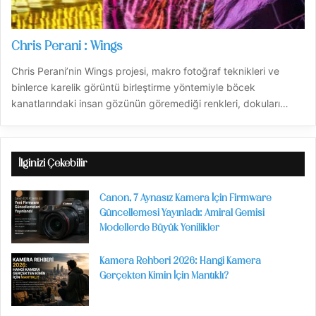
Chris Perani : Wings
Chris Perani’nin Wings projesi, makro fotoğraf teknikleri ve
binlerce karelik görüntü birleştirme yöntemiyle böcek
kanatlarındaki insan gözünün göremediği renkleri, dokuları…
İlginizi Çekebilir
Canon, 7 Aynasız Kamera İçin Firmware
Güncellemesi Yayınladı: Amiral Gemisi
Modellerde Büyük Yenilikler
Kamera Rehberi 2026: Hangi Kamera
Gerçekten Kimin İçin Mantıklı?