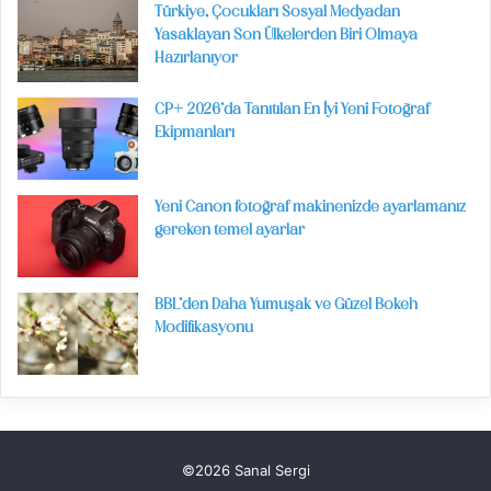
Türkiye, Çocukları Sosyal Medyadan
Yasaklayan Son Ülkelerden Biri Olmaya
Hazırlanıyor
CP+ 2026’da Tanıtılan En İyi Yeni Fotoğraf
Ekipmanları
Yeni Canon fotoğraf makinenizde ayarlamanız
gereken temel ayarlar
BBL’den Daha Yumuşak ve Güzel Bokeh
Modifikasyonu
©2026 Sanal Sergi