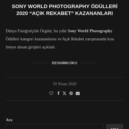
SONY WORLD PHOTOGRAPHY ÖDÜLLERI
2020 “AÇIK REKABET” KAZANANLARI
Dünya Fotoğrafçılık Örgütü, bu yılki
Sony World Photography
Ödülleri kategori kazananlarını ve Açık Rekabet yarışmasında kısa
listeye alınan girişleri açıkladı.
DEVAMINI OKU
19 Nisan 2020
Ara