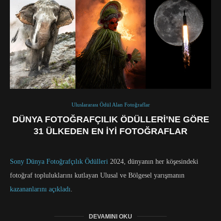
Uluslararası Ödül Alan Fotoğraflar
DÜNYA FOTOĞRAFÇILIK ÖDÜLLERI’NE GÖRE
31 ÜLKEDEN EN İYI FOTOĞRAFLAR
Sony Dünya Fotoğrafçılık Ödülleri
2024, dünyanın her köşesindeki
fotoğraf topluluklarını kutlayan Ulusal ve Bölgesel yarışmanın
kazananlarını açıkladı
.
DEVAMINI OKU