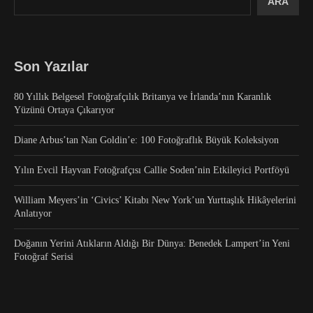
ARA
Son Yazılar
80 Yıllık Belgesel Fotoğrafçılık Britanya ve İrlanda’nın Karanlık
Yüzünü Ortaya Çıkarıyor
Diane Arbus’tan Nan Goldin’e: 100 Fotoğraflık Büyük Koleksiyon
Yılın Evcil Hayvan Fotoğrafçısı Callie Soden’nin Etkileyici Portföyü
William Meyers’in ‘Civics’ Kitabı New York’un Yurttaşlık Hikâyelerini
Anlatıyor
Doğanın Yerini Atıkların Aldığı Bir Dünya: Benedek Lampert’in Yeni
Fotoğraf Serisi