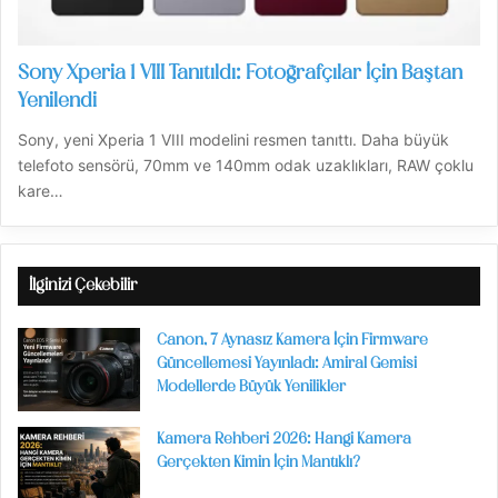
Sony Xperia 1 VIII Tanıtıldı: Fotoğrafçılar İçin Baştan
Yenilendi
Sony, yeni Xperia 1 VIII modelini resmen tanıttı. Daha büyük
telefoto sensörü, 70mm ve 140mm odak uzaklıkları, RAW çoklu
kare…
İlginizi Çekebilir
Canon, 7 Aynasız Kamera İçin Firmware
Güncellemesi Yayınladı: Amiral Gemisi
Modellerde Büyük Yenilikler
Kamera Rehberi 2026: Hangi Kamera
Gerçekten Kimin İçin Mantıklı?