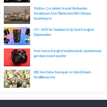
Türkiye, Çocukları Sosyal Medyadan
Yasaklayan Son Ülkelerden Biri Olmaya
Hazırlanıyor
CP+ 2026’da Tanıtılan En İyi Yeni Fotoğraf
Ekipmanları
Yeni Canon fotoğraf makinenizde ayarlamanız
gereken temel ayarlar
BBL’den Daha Yumuşak ve Güzel Bokeh
Modifikasyonu