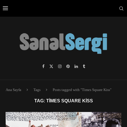
Ana Sayfa
Tags
Posts tagged with "Times Square Kiss"
TAG:
TIMES SQUARE KISS