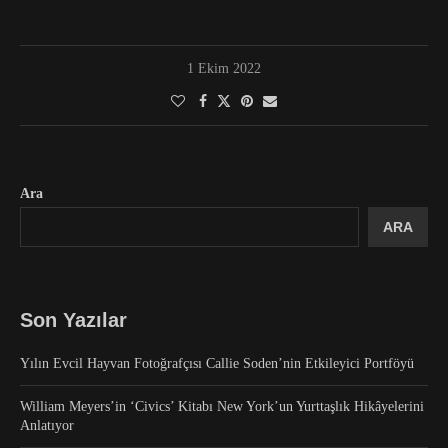
1 Ekim 2022
Ara
ARA
Son Yazılar
Yılın Evcil Hayvan Fotoğrafçısı Callie Soden’nin Etkileyici Portföyü
William Meyers’in ‘Civics’ Kitabı New York’un Yurttaşlık Hikâyelerini
Anlatıyor