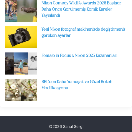
Nikon Comedy Wildlife Awards 2026 Başladı:
Daha Önce Görülmemiş Komik Kareler
Yayınlandı
Yeni Nikon fotoğraf makinenizde değiştirmeniz
gereken ayarlar
Female in Focus x Nikon 2025 Kazananları
BBL’den Daha Yumuşak ve Güzel Bokeh
Modifikasyonu
©2026 Sanal Sergi