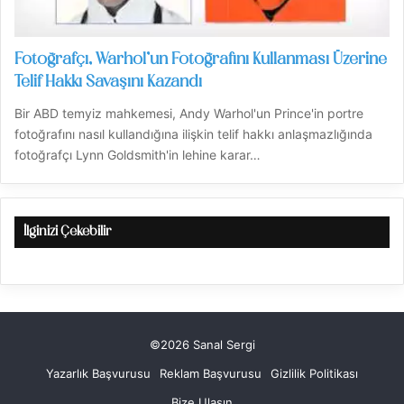
Fotoğrafçı, Warhol’un Fotoğrafını Kullanması Üzerine
Telif Hakkı Savaşını Kazandı
Bir ABD temyiz mahkemesi, Andy Warhol'un Prince'in portre
fotoğrafını nasıl kullandığına ilişkin telif hakkı anlaşmazlığında
fotoğrafçı Lynn Goldsmith'in lehine karar…
İlginizi Çekebilir
©2026 Sanal Sergi
Yazarlık Başvurusu
Reklam Başvurusu
Gizlilik Politikası
Bize Ulaşın