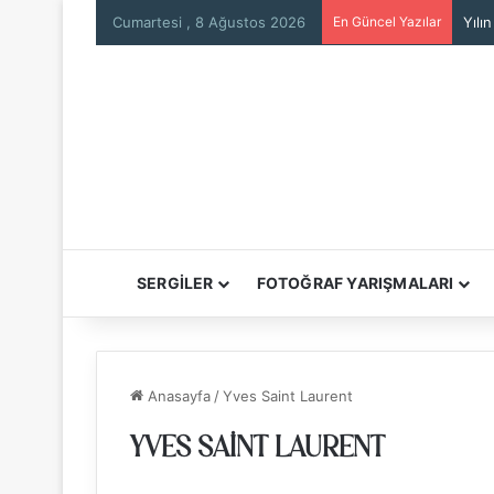
Cumartesi , 8 Ağustos 2026
En Güncel Yazılar
Will
SERGİLER
FOTOĞRAF YARIŞMALARI
Anasayfa
/
Yves Saint Laurent
YVES SAINT LAURENT