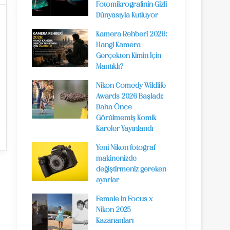
Fotomikrografinin Gizli
Dünyasıyla Kutluyor
Kamera Rehberi 2026:
Hangi Kamera
Gerçekten Kimin İçin
Mantıklı?
Nikon Comedy Wildlife
Awards 2026 Başladı:
Daha Önce
Görülmemiş Komik
Kareler Yayınlandı
Yeni Nikon fotoğraf
makinenizde
değiştirmeniz gereken
ayarlar
Female in Focus x
Nikon 2025
Kazananları