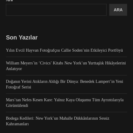
ARA
Son Yazılar
Yılın Evcil Hayvan Fotoğrafçısı Callie Soden’nin Etkileyici Portföyü
William Meyers’in ‘Civics’ Kitabı New York’un Yurttaşlık Hikâyelerini
Anlatıyor
Doğanın Yerini Atıkların Aldığı Bir Dünya: Benedek Lampert’in Yeni
Fotoğraf Serisi
Mars’tan Nefes Kesen Kare: Yalnız Kaya Oluşumu Tüm Ayrıntılarıyla
Görüntülendi
Bodega Kedileri: New York’un Mahalle Dükkânlarının Sessiz
Kahramanları