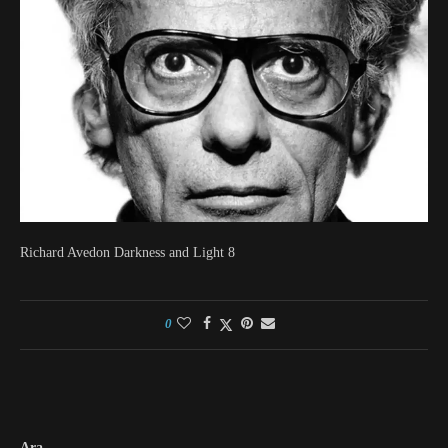
Richard Avedon Darkness and Light 8
0
Ara