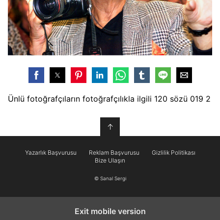
Ünlü fotoğrafçıların fotoğrafçılıkla ilgili 120 sözü 019 2
↑
Yazarlık Başvurusu
Reklam Başvurusu
Gizlilik Politikası
Bize Ulaşın
© Sanal Sergi
Exit mobile version