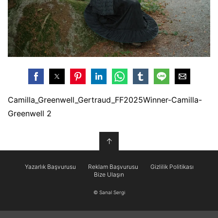
Camilla_Greenwell_Gertraud_FF2025Winner-Camilla-
Greenwell 2
↑
Yazarlık Başvurusu
Reklam Başvurusu
Gizlilik Politikası
Bize Ulaşın
© Sanal Sergi