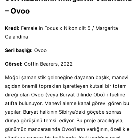
– Ovoo
Kredi:
Female in Focus x Nikon cilt 5 / Margarita
Galandina
Seri başlığı:
Ovoo
Görsel:
Coffin Bearers, 2022
Moğol şamanistik geleneğine dayanan başlık, manevi
açıdan önemli toprakları işaretleyen kutsal bir totem
direği olan Ovoo (veya Buryat dilinde Obo) ritüeline
atıfta bulunuyor. Manevi aleme kanal görevi gören bu
yapılar, Buryat halkının Sibirya’daki göçebe sonrası
dünya görüşünü temsil ediyor. Bu proje aracılığıyla,
günümüz manzarasında Ovoo’ların varlığının, özellikle
sömürge sonrası bir bağlamda, Yerli varlığını nasıl