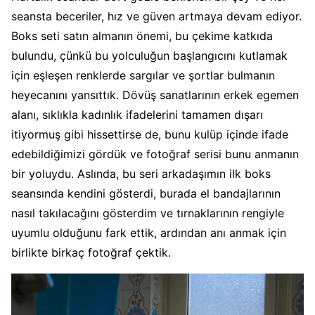
seansta beceriler, hız ve güven artmaya devam ediyor.
Boks seti satın almanın önemi, bu çekime katkıda
bulundu, çünkü bu yolculuğun başlangıcını kutlamak
için eşleşen renklerde sargılar ve şortlar bulmanın
heyecanını yansıttık. Dövüş sanatlarının erkek egemen
alanı, sıklıkla kadınlık ifadelerini tamamen dışarı
itiyormuş gibi hissettirse de, bunu kulüp içinde ifade
edebildiğimizi gördük ve fotoğraf serisi bunu anmanın
bir yoluydu. Aslında, bu seri arkadaşımın ilk boks
seansında kendini gösterdi, burada el bandajlarının
nasıl takılacağını gösterdim ve tırnaklarının rengiyle
uyumlu olduğunu fark ettik, ardından anı anmak için
birlikte birkaç fotoğraf çektik.