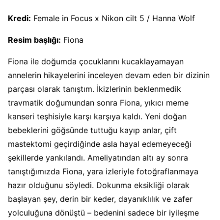
Kredi:
Female in Focus x Nikon cilt 5 / Hanna Wolf
Resim başlığı:
Fiona
Fiona ile doğumda çocuklarını kucaklayamayan
annelerin hikayelerini inceleyen devam eden bir dizinin
parçası olarak tanıştım. İkizlerinin beklenmedik
travmatik doğumundan sonra Fiona, yıkıcı meme
kanseri teşhisiyle karşı karşıya kaldı. Yeni doğan
bebeklerini göğsünde tuttuğu kayıp anlar, çift
mastektomi geçirdiğinde asla hayal edemeyeceği
şekillerde yankılandı. Ameliyatından altı ay sonra
tanıştığımızda Fiona, yara izleriyle fotoğraflanmaya
hazır olduğunu söyledi. Dokunma eksikliği olarak
başlayan şey, derin bir keder, dayanıklılık ve zafer
yolculuğuna dönüştü – bedenini sadece bir iyileşme