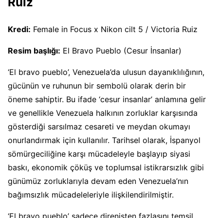
Ruiz
Kredi:
Female in Focus x Nikon cilt 5 / Victoria Ruiz
Resim başlığı:
El Bravo Pueblo (Cesur İnsanlar)
‘El bravo pueblo’, Venezuela’da ulusun dayanıklılığının,
gücünün ve ruhunun bir sembolü olarak derin bir
öneme sahiptir. Bu ifade ‘cesur insanlar’ anlamına gelir
ve genellikle Venezuela halkının zorluklar karşısında
gösterdiği sarsılmaz cesareti ve meydan okumayı
onurlandırmak için kullanılır. Tarihsel olarak, İspanyol
sömürgeciliğine karşı mücadeleyle başlayıp siyasi
baskı, ekonomik çöküş ve toplumsal istikrarsızlık gibi
günümüz zorluklarıyla devam eden Venezuela’nın
bağımsızlık mücadeleleriyle ilişkilendirilmiştir.
‘El bravo pueblo’ sadece direnişten fazlasını temsil