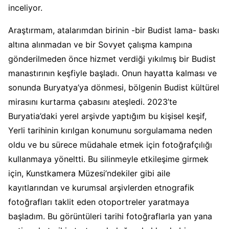
inceliyor.
Araştırmam, atalarımdan birinin -bir Budist lama- baskı
altına alınmadan ve bir Sovyet çalışma kampına
gönderilmeden önce hizmet verdiği yıkılmış bir Budist
manastırının keşfiyle başladı. Onun hayatta kalması ve
sonunda Buryatya’ya dönmesi, bölgenin Budist kültürel
mirasını kurtarma çabasını ateşledi. 2023’te
Buryatia’daki yerel arşivde yaptığım bu kişisel keşif,
Yerli tarihinin kırılgan konumunu sorgulamama neden
oldu ve bu sürece müdahale etmek için fotoğrafçılığı
kullanmaya yöneltti. Bu silinmeyle etkileşime girmek
için, Kunstkamera Müzesi’ndekiler gibi aile
kayıtlarından ve kurumsal arşivlerden etnografik
fotoğrafları taklit eden otoportreler yaratmaya
başladım. Bu görüntüleri tarihi fotoğraflarla yan yana