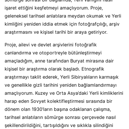
işaret ettiğini keşfetmeyi amaçlıyorum. Proje,
geleneksel tarihsel anlatılara meydan okumak ve Yerli
kimliğini yeniden iddia etmek için fotoğrafçılığı, arşiv
araştırmasını ve kişisel tarihi bir araya getiriyor.
Proje, ailevi ve devlet arşivlerini fotoğrafik
canlandırma ve otoportreyle bütünleştirmeyi
amaçladığım, anne tarafından Buryat mirasına dair
kişisel bir araştırma olarak başladı. Etnografik
araştırmayı taklit ederek, Yerli Sibiryalıların karmaşık
ve genellikle gizli tarihini yeniden bağlamlandırmayı
amaçlıyorum. Kuzey ve Orta Asya’daki Yerli kimliklerini
harap eden Sovyet kolektifleştirmesi sırasında bir
dönem olan 1930’ların başına odaklanan çalışma,
tarihsel anlatıların sömürge sonrası çerçevede nasıl
şekillendirildiğini, tartışıldığını ve sıklıkla silindiğini