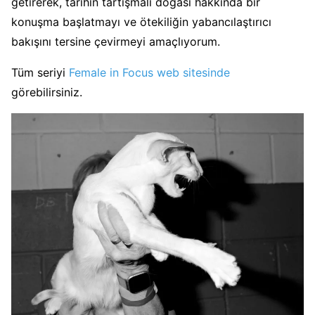
getirerek, tarihin tartışmalı doğası hakkında bir
konuşma başlatmayı ve ötekiliğin yabancılaştırıcı
bakışını tersine çevirmeyi amaçlıyorum.
Tüm seriyi
Female in Focus web sitesinde
görebilirsiniz.