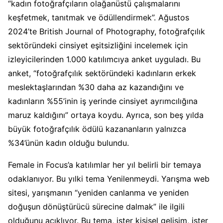
“kadın fotoğrafçıların olağanüstü çalışmalarını
keşfetmek, tanıtmak ve ödüllendirmek”. Ağustos
2024’te British Journal of Photography, fotoğrafçılık
sektöründeki cinsiyet eşitsizliğini incelemek için
izleyicilerinden 1.000 katılımcıya anket uyguladı. Bu
anket, “fotoğrafçılık sektöründeki kadınların erkek
meslektaşlarından %30 daha az kazandığını ve
kadınların %55’inin iş yerinde cinsiyet ayrımcılığına
maruz kaldığını” ortaya koydu. Ayrıca, son beş yılda
büyük fotoğrafçılık ödülü kazananların yalnızca
%34’ünün kadın olduğu bulundu.
Female in Focus’a katılımlar her yıl belirli bir temaya
odaklanıyor. Bu yılki tema Yenilenmeydi. Yarışma web
sitesi, yarışmanın “yeniden canlanma ve yeniden
doğuşun dönüştürücü sürecine dalmak” ile ilgili
olduğunu açıklıyor. Bu tema, ister kişisel gelişim, ister