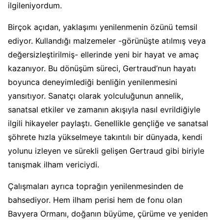
ilgileniyordum.
Birçok açıdan, yaklaşımı yenilenmenin özünü temsil
ediyor. Kullandığı malzemeler -görünüşte atılmış veya
değersizleştirilmiş- ellerinde yeni bir hayat ve amaç
kazanıyor. Bu dönüşüm süreci, Gertraud’nun hayatı
boyunca deneyimlediği benliğin yenilenmesini
yansıtıyor. Sanatçı olarak yolculuğunun annelik,
sanatsal etkiler ve zamanın akışıyla nasıl evrildiğiyle
ilgili hikayeler paylaştı. Genellikle gençliğe ve sanatsal
şöhrete hızla yükselmeye takıntılı bir dünyada, kendi
yolunu izleyen ve sürekli gelişen Gertraud gibi biriyle
tanışmak ilham vericiydi.
Çalışmaları ayrıca toprağın yenilenmesinden de
bahsediyor. Hem ilham perisi hem de fonu olan
Bavyera Ormanı, doğanın büyüme, çürüme ve yeniden