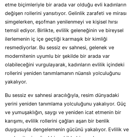
etme biçimleriyle bir arada var olduğu evli kadınların
değişen rollerini yansıtıyor. Gelinlik zarafeti ve mirası
simgelerken, eşofman yenilenmeyi ve kişisel hırsı
temsil ediyor. Birlikte, evlilik geleneğinin ve bireysel
ilerlemenin iç içe geçtiği karmaşık bir kimliği
resmediyorlar. Bu sessiz ev sahnesi, gelenek ve
modernitenin uyumlu bir şekilde bir arada var
olabileceğini vurgulayarak, kadınların evlilik içindeki
rollerini yeniden tanımlamanın nüanslı yolculuğunu
yakalıyor.
Bu sessiz ev sahnesi aracılığıyla, resim dünyadaki
yerini yeniden tanımlama yolculuğunu yakalıyor. Güç
ve yumuşaklığın, saygı ve yeniden icat etmenin bir
karışımı, evlilik rollerini çağları aşan bir benlik
duygusuyla dengelemenin gücünü yakalıyor. Evlilik ve