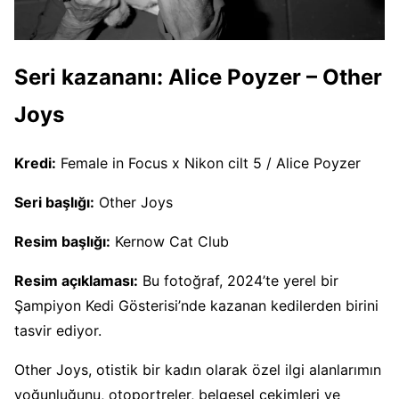
Seri kazananı:
Alice Poyzer – Other
Joys
Kredi:
Female in Focus x Nikon cilt 5 / Alice Poyzer
Seri başlığı:
Other Joys
Resim başlığı:
Kernow Cat Club
Resim açıklaması:
Bu fotoğraf, 2024’te yerel bir
Şampiyon Kedi Gösterisi’nde kazanan kedilerden birini
tasvir ediyor.
Other Joys, otistik bir kadın olarak özel ilgi alanlarımın
yoğunluğunu, otoportreler, belgesel çekimleri ve