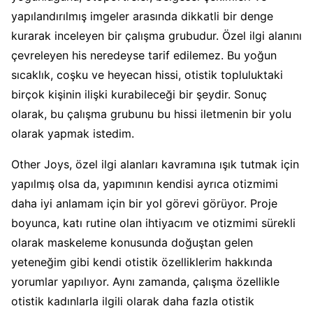
yapılandırılmış imgeler arasında dikkatli bir denge
kurarak inceleyen bir çalışma grubudur. Özel ilgi alanını
çevreleyen his neredeyse tarif edilemez. Bu yoğun
sıcaklık, coşku ve heyecan hissi, otistik topluluktaki
birçok kişinin ilişki kurabileceği bir şeydir. Sonuç
olarak, bu çalışma grubunu bu hissi iletmenin bir yolu
olarak yapmak istedim.
Other Joys, özel ilgi alanları kavramına ışık tutmak için
yapılmış olsa da, yapımının kendisi ayrıca otizmimi
daha iyi anlamam için bir yol görevi görüyor. Proje
boyunca, katı rutine olan ihtiyacım ve otizmimi sürekli
olarak maskeleme konusunda doğuştan gelen
yeteneğim gibi kendi otistik özelliklerim hakkında
yorumlar yapılıyor. Aynı zamanda, çalışma özellikle
otistik kadınlarla ilgili olarak daha fazla otistik