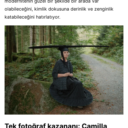
modernitenin güzel bir şekilde bir arada var
olabileceğini, kimlik dokusuna derinlik ve zenginlik
katabileceğini hatırlatıyor.
Tek fotoğraf kazananı:
Camilla