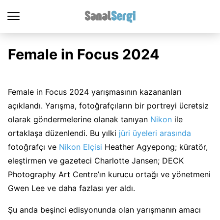
Female in Focus 2024
Female in Focus 2024 yarışmasının kazananları
açıklandı. Yarışma, fotoğrafçıların bir portreyi ücretsiz
olarak göndermelerine olanak tanıyan
Nikon
ile
ortaklaşa düzenlendi. Bu yılki
jüri üyeleri arasında
fotoğrafçı ve
Nikon Elçisi
Heather Agyepong; küratör,
eleştirmen ve gazeteci Charlotte Jansen; DECK
Photography Art Centre’ın kurucu ortağı ve yönetmeni
Gwen Lee ve daha fazlası yer aldı.
Şu anda beşinci edisyonunda olan yarışmanın amacı