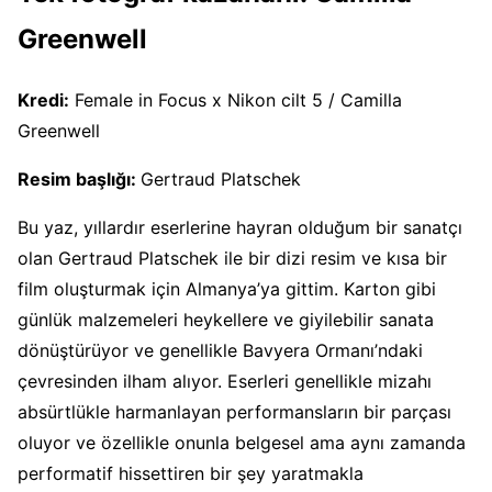
Greenwell
Kredi:
Female in Focus x Nikon cilt 5 / Camilla
Greenwell
Resim başlığı:
Gertraud Platschek
Bu yaz, yıllardır eserlerine hayran olduğum bir sanatçı
olan Gertraud Platschek ile bir dizi resim ve kısa bir
film oluşturmak için Almanya’ya gittim. Karton gibi
günlük malzemeleri heykellere ve giyilebilir sanata
dönüştürüyor ve genellikle Bavyera Ormanı’ndaki
çevresinden ilham alıyor. Eserleri genellikle mizahı
absürtlükle harmanlayan performansların bir parçası
oluyor ve özellikle onunla belgesel ama aynı zamanda
performatif hissettiren bir şey yaratmakla