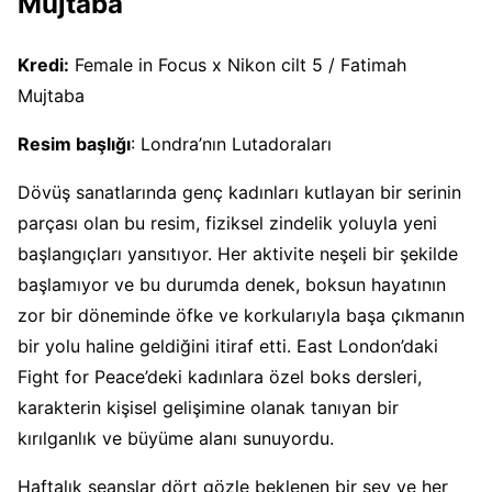
Mujtaba
Kredi:
Female in Focus x Nikon cilt 5 / Fatimah
Mujtaba
Resim başlığı
: Londra’nın Lutadoraları
Dövüş sanatlarında genç kadınları kutlayan bir serinin
parçası olan bu resim, fiziksel zindelik yoluyla yeni
başlangıçları yansıtıyor. Her aktivite neşeli bir şekilde
başlamıyor ve bu durumda denek, boksun hayatının
zor bir döneminde öfke ve korkularıyla başa çıkmanın
bir yolu haline geldiğini itiraf etti. East London’daki
Fight for Peace’deki kadınlara özel boks dersleri,
karakterin kişisel gelişimine olanak tanıyan bir
kırılganlık ve büyüme alanı sunuyordu.
Haftalık seanslar dört gözle beklenen bir şey ve her