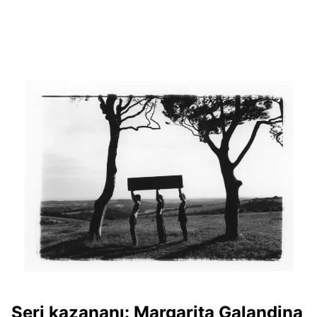
Seri kazananı
: Margarita Galandina