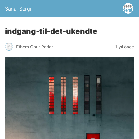
Sanal Sergi
indgang-til-det-ukendte
Ethem Onur Parlar
1 yıl önce