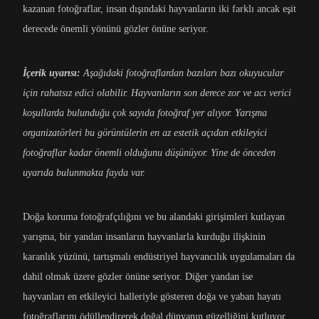
kazanan fotoğraflar, insan dışındaki hayvanların iki farklı ancak eşit
derecede önemli yönünü gözler önüne seriyor.
İçerik uyarısı:
Aşağıdaki fotoğraflardan bazıları bazı okuyucular
için rahatsız edici olabilir. Hayvanların son derece zor ve acı verici
koşullarda bulunduğu çok sayıda fotoğraf yer alıyor. Yarışma
organizatörleri bu görüntülerin en az estetik açıdan etkileyici
fotoğraflar kadar önemli olduğunu düşünüyor. Yine de önceden
uyarıda bulunmakta fayda var.
Doğa koruma fotoğrafçılığını ve bu alandaki girişimleri kutlayan
yarışma, bir yandan insanların hayvanlarla kurduğu ilişkinin
karanlık yüzünü, tartışmalı endüstriyel hayvancılık uygulamaları da
dahil olmak üzere gözler önüne seriyor. Diğer yandan ise
hayvanları en etkileyici halleriyle gösteren doğa ve yaban hayatı
fotoğraflarını ödüllendirerek doğal dünyanın güzelliğini kutluyor.