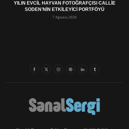
YILIN EVCIL HAYVAN FOTOĞRAFÇISI CALLIE
SODEN’NIN ETKILEYICI PORTFÖYÜ
7 Ağustos 2026