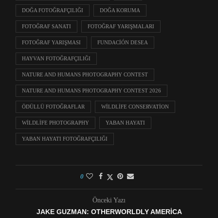
DOĞA FOTOĞRAFÇILIĞI
DOĞA KORUMA
FOTOĞRAF SANATI
FOTOĞRAF YARIŞMALARI
FOTOĞRAF YARIŞMASI
FUNDACIÓN DESEA
HAYVAN FOTOĞRAFÇILIĞI
NATURE AND HUMANS PHOTOGRAPHY CONTEST
NATURE AND HUMANS PHOTOGRAPHY CONTEST 2026
ÖDÜLLÜ FOTOĞRAFLAR
WILDLIFE CONSERVATION
WILDLIFE PHOTOGRAPHY
YABAN HAYATI
YABAN HAYATI FOTOĞRAFÇILIĞI
0
Önceki Yazı
JAKE GUZMAN: OTHERWORLDLY AMERICA