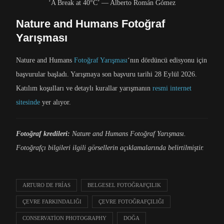
‘A Break at 40°C’ — Alberto Román Gómez
Nature and Humans Fotoğraf
Yarışması
Nature and Humans
Fotoğraf Yarışması
‘nın dördüncü edisyonu için
başvurular başladı. Yarışmaya son başvuru tarihi 28 Eylül 2026.
Katılım koşulları ve detaylı kurallar yarışmanın
resmi internet
sitesinde
yer alıyor.
Fotoğraf kredileri:
Nature and Humans Fotoğraf Yarışması.
Fotoğrafçı bilgileri ilgili görsellerin açıklamalarında belirtilmiştir.
ARTURO DE FRÍAS
BELGESEL FOTOĞRAFÇILIK
ÇEVRE FARKINDALIĞI
ÇEVRE FOTOĞRAFÇILIĞI
CONSERVATION PHOTOGRAPHY
DOĞA