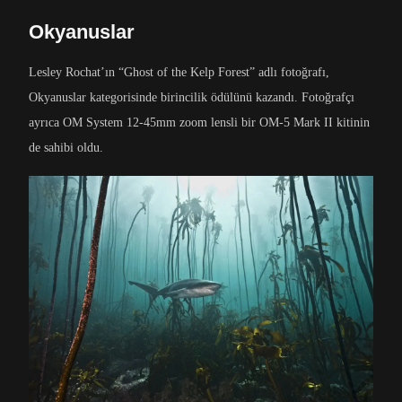
Okyanuslar
Lesley Rochat’ın “Ghost of the Kelp Forest” adlı fotoğrafı,
Okyanuslar kategorisinde birincilik ödülünü kazandı. Fotoğrafçı
ayrıca OM System 12-45mm zoom lensli bir OM-5 Mark II kitinin
de sahibi oldu.