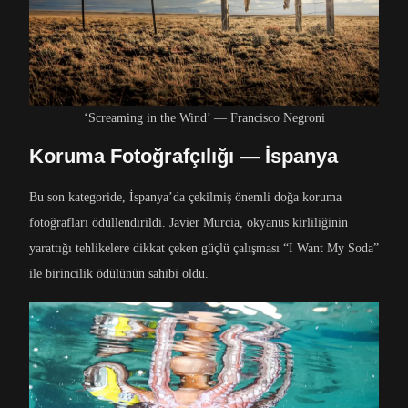
‘Screaming in the Wind’ — Francisco Negroni
Koruma Fotoğrafçılığı — İspanya
Bu son kategoride, İspanya’da çekilmiş önemli doğa koruma
fotoğrafları ödüllendirildi. Javier Murcia, okyanus kirliliğinin
yarattığı tehlikelere dikkat çeken güçlü çalışması “I Want My Soda”
ile birincilik ödülünün sahibi oldu.