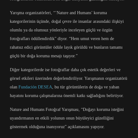
Yarışma organizatörleri, “’Nature and Humans’ koruma
kategorilerinin üçünde, doğal çevre ile insanlar arasındaki ilişkiyi
olumlu ya da olumsuz yönleriyle inceleyen güçlü ve özgün
fotoğrafları ödüllendirdik” diyor. “Hem umut veren hem de
rahatsız edici görüntüler ödüle layık görüldü ve bunların tamamı
güçlü bir doğa koruma mesajı taşıyor.”
Diğer kategorilerde ise fotoğraflar daha çok estetik değerleri ve
görsel etkileri üzerinden değerlendiriliyor. Yarışmanın organizatörü
olan
Fundación DESEA
, bu tür görüntülerin de doğa ve yaban
hayatını koruma çalışmalarına önemli katkı sağladığını belirtiyor.
Nature and Humans Fotoğraf Yarışması, “Doğayı koruma isteğini
uyandırmanın en etkili yolunun onun büyüleyici güzelliğini
göstermek olduğuna inanıyoruz” açıklamasını yapıyor.