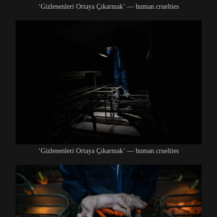
‘Gizlenenleri Ortaya Çıkarmak’ — human.cruelties
‘Gizlenenleri Ortaya Çıkarmak’ — human.cruelties