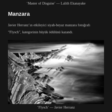
‘Master of Disguise’ — Lalith Ekanayake
Manzara
Javier Herranz’ın etkileyici siyah-beyaz manzara fotoğrafı
“Flysch”, kategorinin büyük ödülünü kazandı.
‘Flysch’ — Javier Herranz