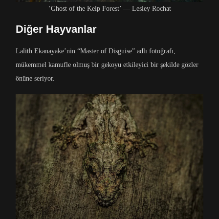
‘Ghost of the Kelp Forest’ — Lesley Rochat
Diğer Hayvanlar
Lalith Ekanayake’nin “Master of Disguise” adlı fotoğrafı,
mükemmel kamufle olmuş bir gekoyu etkileyici bir şekilde gözler
önüne seriyor.