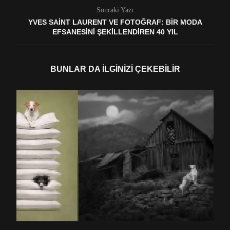
Sonraki Yazı
YVES SAINT LAURENT VE FOTOĞRAF: BIR MODA
EFSANESINI ŞEKILLENDIREN 40 YIL
BUNLAR DA İLGINIZI ÇEKEBILIR