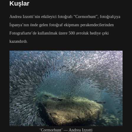
Kuşlar
Andrea Izzotti’nin etkileyici fotoğrafı “Cormorhunt”, fotoğrafçıya
İspanya’nın önde gelen fotoğraf ekipmanı perakendecilerinden
Fotografiarte’de kullanılmak üzere 500 avroluk hediye çeki
kazandırdı.
‘Cormorhunt’ — Andrea Izzotti