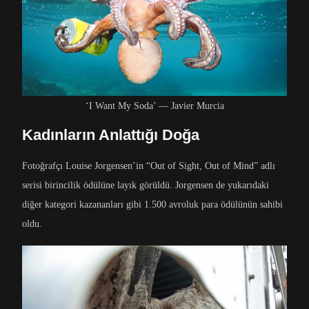
‘I Want My Soda’ — Javier Murcia
Kadınların Anlattığı Doğa
Fotoğrafçı Louise Jorgensen’in “Out of Sight, Out of Mind” adlı
serisi birincilik ödülüne layık görüldü. Jorgensen de yukarıdaki
diğer kategori kazananları gibi 1.500 avroluk para ödülünün sahibi
oldu.