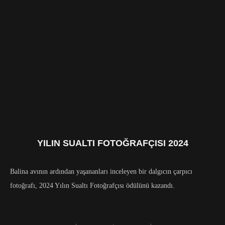
YILIN SUALTI FOTOĞRAFÇISI 2024
Balina avının ardından yaşananları inceleyen bir dalgıcın çarpıcı
fotoğrafı, 2024 Yılın Sualtı Fotoğrafçısı ödülünü kazandı.