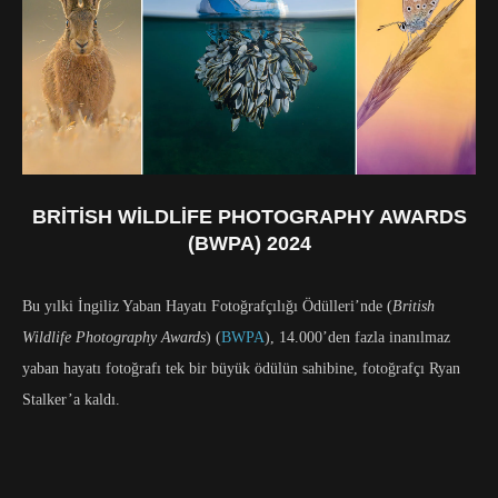
BRITISH WILDLIFE PHOTOGRAPHY AWARDS
(BWPA) 2024
Bu yılki İngiliz Yaban Hayatı Fotoğrafçılığı Ödülleri’nde (
British
Wildlife Photography Awards
) (
BWPA
), 14.000’den fazla inanılmaz
yaban hayatı fotoğrafı tek bir büyük ödülün sahibine, fotoğrafçı Ryan
Stalker’a kaldı.