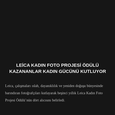
LEICA KADIN FOTO PROJESI ÖDÜLÜ
KAZANANLAR KADIN GÜCÜNÜ KUTLUYOR
Leica, çalışmaları ıslah, dayanıklılık ve yeniden doğuşu bünyesinde
barındıran fotoğrafçıları kutlayarak beşinci yıllık Leica Kadın Foto
Projesi Ödülü’nün dört alıcısını belirledi.