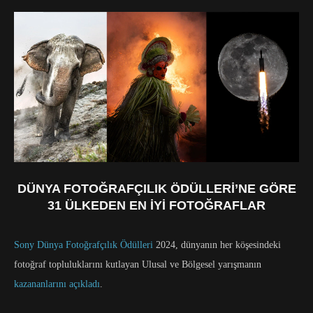
DÜNYA FOTOĞRAFÇILIK ÖDÜLLERI’NE GÖRE
31 ÜLKEDEN EN İYI FOTOĞRAFLAR
Sony Dünya Fotoğrafçılık Ödülleri
2024, dünyanın her köşesindeki
fotoğraf topluluklarını kutlayan Ulusal ve Bölgesel yarışmanın
kazananlarını açıkladı
.