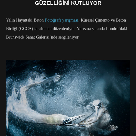
GÜZELLIĞINI KUTLUYOR
Yılın Hayattaki Beton
Fotoğrafı yarışması
, Küresel Çimento ve Beton
Birliği (GCCA) tarafından düzenleniyor. Yarışma şu anda Londra’daki
Brunswick Sanat Galerisi’nde sergileniyor.