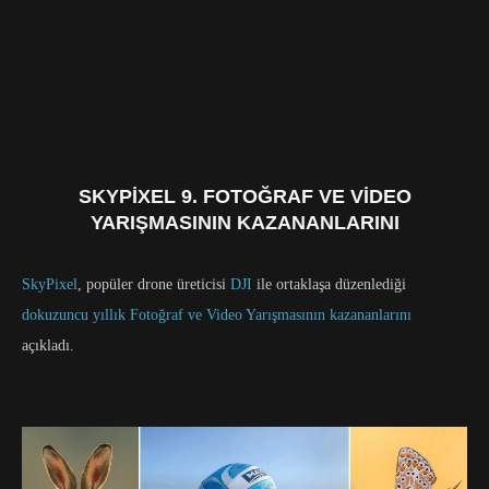
SKYPIXEL 9. FOTOĞRAF VE VIDEO
YARIŞMASININ KAZANANLARINI
SkyPixel
, popüler drone üreticisi
DJI
ile ortaklaşa düzenlediği
dokuzuncu yıllık Fotoğraf ve Video Yarışmasının kazananlarını
açıkladı.