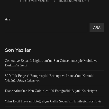
DAHA YENI YAZILAR
DAHA ESKI YAZILAR
Ara
ARA
Son Yazılar
Generative Expand, Lightroom’un Son Güncellemesiyle Mobile ve
Desktop’a Geldi
80 Yıllık Belgesel Fotoğrafçılık Britanya ve İrlanda’nın Karanlık
Yüzünü Ortaya Çıkarıyor
Diane Arbus’tan Nan Goldin’e: 100 Fotoğraflık Büyük Koleksiyon
Yılın Evcil Hayvan Fotoğrafçısı Callie Soden’nin Etkileyici Portföyü