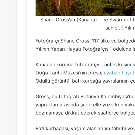
Shane Gross’un (Kanada) ‘The Swarm of Li
sahibi. | Yıl
Fotoğrafçı Shane Gross, 117 ülke ve bölgede
Yılının Yaban Hayatı Fotoğrafçısı” ödülüne l
Kanadalı koruma fotoğrafçısı, nefes kesici s
Doğa Tarihi Müzesi’nin prestijli
yaban hayat
Ödüllü görüntü, batı kurbağa yavrularının ç
Gross, bu fotoğrafı Britanya Kolombiyası’n
yaprakları arasında şnorkelle yüzerken yakal
bozmamaya dikkat ederek saatlerce bölged
Batı kurbağası, yaşam alanlarının tahribi ve