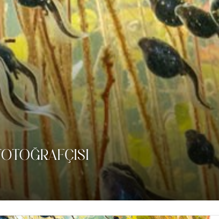
 FOTOĞRAFÇISI