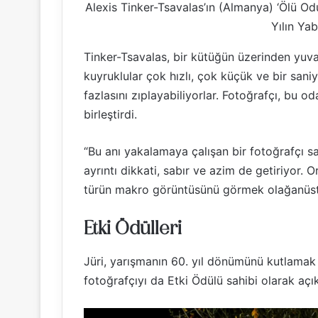
Alexis Tinker-Tsavalas’ın (Almanya) ‘Ölü Od
Yılın Ya
Tinker-Tsavalas, bir kütüğün üzerinden yuv
kuyruklular çok hızlı, çok küçük ve bir sani
fazlasını zıplayabiliyorlar. Fotoğrafçı, bu o
birleştirdi.
“Bu anı yakalamaya çalışan bir fotoğrafçı s
ayrıntı dikkati, sabır ve azim de getiriyor.
türün makro görüntüsünü görmek olağanüstü 
Etki Ödülleri
Jüri, yarışmanın 60. yıl dönümünü kutlamak 
fotoğrafçıyı da Etki Ödülü sahibi olarak açık