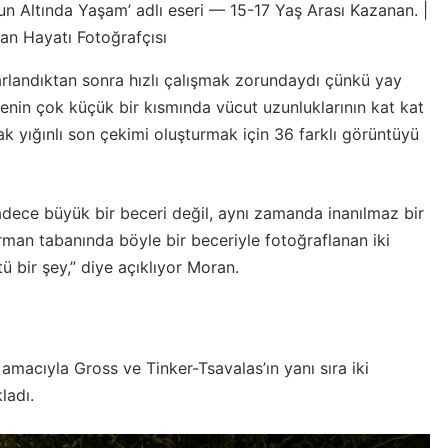
un Altında Yaşam’ adlı eseri — 15-17 Yaş Arası Kazanan. |
ban Hayatı Fotoğrafçısı
arlandıktan sonra hızlı çalışmak zorundaydı çünkü yay
yenin çok küçük bir kısmında vücut uzunluklarının kat kat
dak yığınlı son çekimi oluşturmak için 36 farklı görüntüyü
adece büyük bir beceri değil, aynı zamanda inanılmaz bir
 Orman tabanında böyle bir beceriyle fotoğraflanan iki
bir şey,” diye açıklıyor Moran.
amacıyla Gross ve Tinker-Tsavalas’ın yanı sıra iki
ladı.