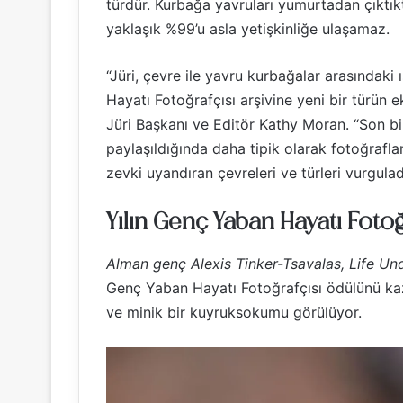
türdür. Kurbağa yavruları yumurtadan çıktık
yaklaşık %99’u asla yetişkinliğe ulaşamaz.
“Jüri, çevre ile yavru kurbağalar arasındaki 
Hayatı Fotoğrafçısı arşivine yeni bir türü
Jüri Başkanı ve Editör Kathy Moran. “Son bir
paylaşıldığında daha tipik olarak fotoğrafla
zevki uyandıran çevreleri ve türleri vurgulad
Yılın Genç Yaban Hayatı Foto
Alman genç Alexis Tinker-Tsavalas, Life 
Genç Yaban Hayatı Fotoğrafçısı ödülünü ka
ve minik bir kuyruksokumu görülüyor.