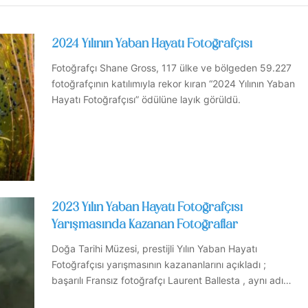
2024 Yılının Yaban Hayatı Fotoğrafçısı
Fotoğrafçı Shane Gross, 117 ülke ve bölgeden 59.227
fotoğrafçının katılımıyla rekor kıran “2024 Yılının Yaban
Hayatı Fotoğrafçısı” ödülüne layık görüldü.
2023 Yılın Yaban Hayatı Fotoğrafçısı
Yarışmasında Kazanan Fotoğraflar
Doğa Tarihi Müzesi, prestijli Yılın Yaban Hayatı
Fotoğrafçısı yarışmasının kazananlarını açıkladı ;
başarılı Fransız fotoğrafçı Laurent Ballesta , aynı adı…