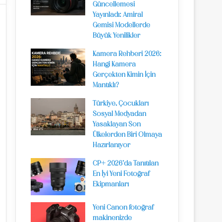
Güncellemesi
Yayınladı: Amiral
Gemisi Modellerde
Büyük Yenilikler
Kamera Rehberi 2026:
Hangi Kamera
Gerçekten Kimin İçin
Mantıklı?
Türkiye, Çocukları
Sosyal Medyadan
Yasaklayan Son
Ülkelerden Biri Olmaya
Hazırlanıyor
CP+ 2026’da Tanıtılan
En İyi Yeni Fotoğraf
Ekipmanları
Yeni Canon fotoğraf
makinenizde