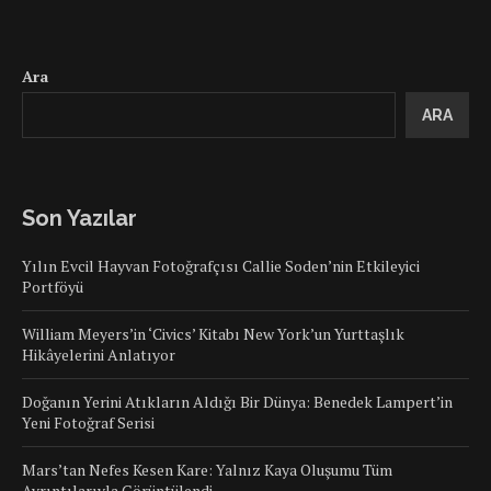
Ara
ARA
Son Yazılar
Yılın Evcil Hayvan Fotoğrafçısı Callie Soden’nin Etkileyici
Portföyü
William Meyers’in ‘Civics’ Kitabı New York’un Yurttaşlık
Hikâyelerini Anlatıyor
Doğanın Yerini Atıkların Aldığı Bir Dünya: Benedek Lampert’in
Yeni Fotoğraf Serisi
Mars’tan Nefes Kesen Kare: Yalnız Kaya Oluşumu Tüm
Ayrıntılarıyla Görüntülendi