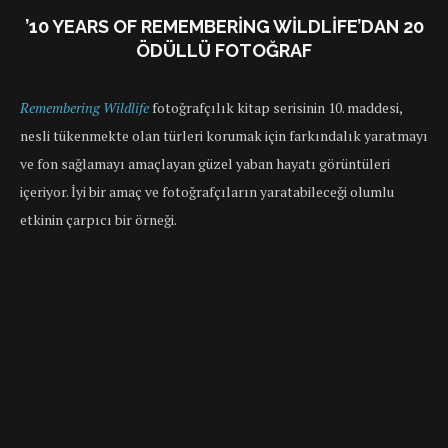
’10 YEARS OF REMEMBERING WILDLIFE’DAN 20
ÖDÜLLÜ FOTOĞRAF
Remembering Wildlife
fotoğrafçılık kitap serisinin 10. maddesi,
nesli tükenmekte olan türleri korumak için farkındalık yaratmayı
ve fon sağlamayı amaçlayan güzel yaban hayatı görüntüleri
içeriyor. İyi bir amaç ve fotoğrafçıların yaratabileceği olumlu
etkinin çarpıcı bir örneği.