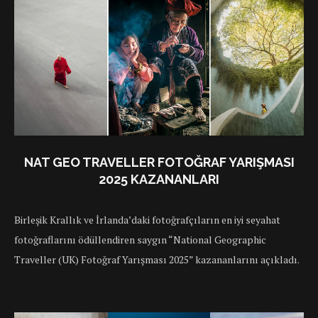
NAT GEO TRAVELLER FOTOĞRAF YARIŞMASI
2025 KAZANANLARI
Birleşik Krallık ve İrlanda’daki fotoğrafçıların en iyi seyahat
fotoğraflarını ödüllendiren saygın “National Geographic
Traveller (UK) Fotoğraf Yarışması 2025” kazananlarını açıkladı.