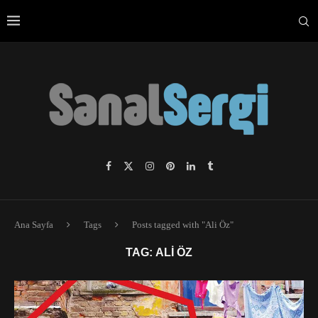
Ana Sayfa
Tags
Posts tagged with "Ali Öz"
TAG:
ALI ÖZ