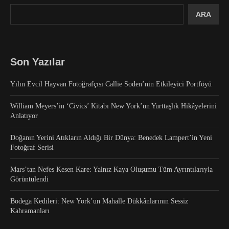
ARA
Son Yazılar
Yılın Evcil Hayvan Fotoğrafçısı Callie Soden’nin Etkileyici Portföyü
William Meyers’in ‘Civics’ Kitabı New York’un Yurttaşlık Hikâyelerini
Anlatıyor
Doğanın Yerini Atıkların Aldığı Bir Dünya: Benedek Lampert’in Yeni
Fotoğraf Serisi
Mars’tan Nefes Kesen Kare: Yalnız Kaya Oluşumu Tüm Ayrıntılarıyla
Görüntülendi
Bodega Kedileri: New York’un Mahalle Dükkânlarının Sessiz
Kahramanları