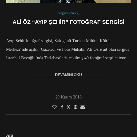
Sergiler (Arşiv)
ALI ÖZ “AYIP ŞEHIR” FOTOĞRAF SERGISI
Ayıp Şehit fotoğraf sergisi, Salı günü Turhan Mildon Kültür
Merkezi’nde açıldı. Gazeteci ve Foto Muhabir Ali Öz’e ait olan sergide
İstanbul Beyoğlu’nda Tarlabaşı’nda çekilmiş 40 fotoğraf sergileniyor.
DEVAMINI OKU
29 Kasım 2018
Ara