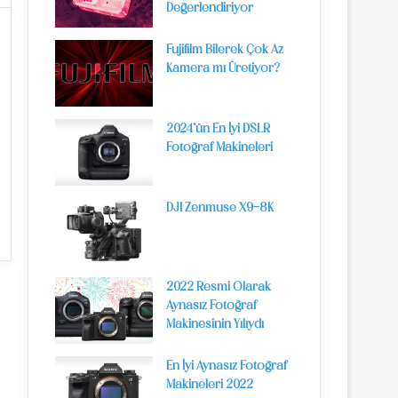
Değerlendiriyor
Fujifilm Bilerek Çok Az
Kamera mı Üretiyor?
2024’ün En İyi DSLR
Fotoğraf Makineleri
DJI Zenmuse X9-8K
2022 Resmi Olarak
Aynasız Fotoğraf
Makinesinin Yılıydı
En İyi Aynasız Fotoğraf
Makineleri 2022