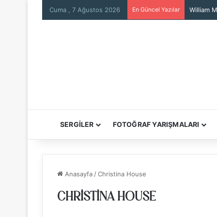
Cuma , 7 Ağustos 2026
En Güncel Yazılar
Mars’tan
SERGİLER
FOTOĞRAF YARIŞMALARI
Anasayfa
/
Christina House
CHRISTINA HOUSE