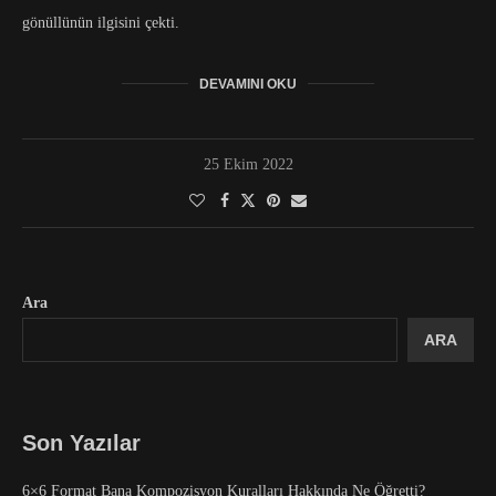
gönüllünün ilgisini çekti.
DEVAMINI OKU
25 Ekim 2022
Ara
ARA
Son Yazılar
6×6 Format Bana Kompozisyon Kuralları Hakkında Ne Öğretti?