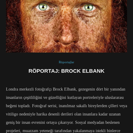
Röportajlar
RÖPORTAJ: BROCK ELBANK
Londra merkezli fotoğrafçı Brock Elbank, gezegenin dört bir yanından
insanların çeşitliliğini ve güzelliğini kutlayan portreleriyle uluslararası
beğeni topladı. Fotoğraf serisi, inanılmaz sakallı bireylerden çilleri veya
vitiligo nedeniyle harika desenli derileri olan insanlara kadar uzanan
geniş bir insan evrenini ortaya çıkarıyor. Sosyal medyadan beslenen
projeleri, muazzam yeteneği tarafından yakalanmaya istekli binlerce