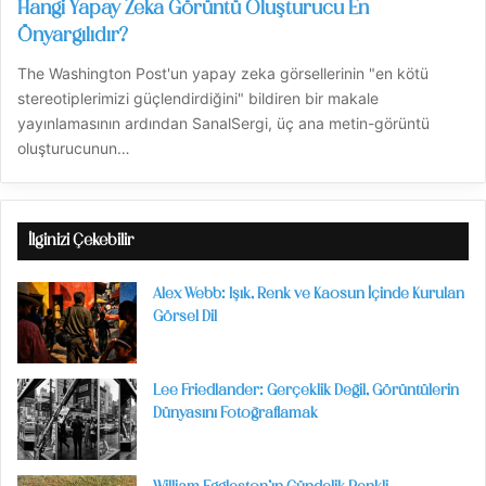
Hangi Yapay Zeka Görüntü Oluşturucu En
Önyargılıdır?
The Washington Post'un yapay zeka görsellerinin "en kötü
stereotiplerimizi güçlendirdiğini" bildiren bir makale
yayınlamasının ardından SanalSergi, üç ana metin-görüntü
oluşturucunun…
İlginizi Çekebilir
Alex Webb: Işık, Renk ve Kaosun İçinde Kurulan
Görsel Dil
Lee Friedlander: Gerçeklik Değil, Görüntülerin
Dünyasını Fotoğraflamak