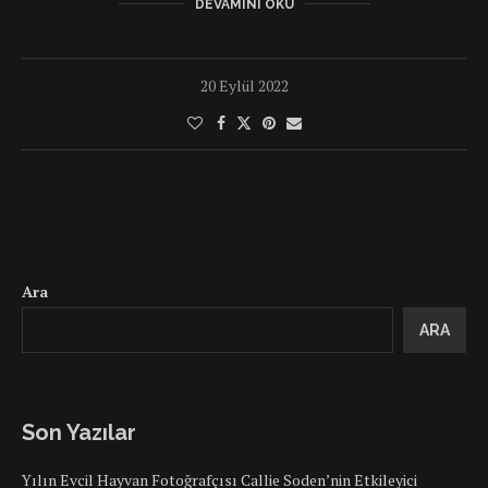
DEVAMINI OKU
20 Eylül 2022
Ara
ARA
Son Yazılar
Yılın Evcil Hayvan Fotoğrafçısı Callie Soden’nin Etkileyici