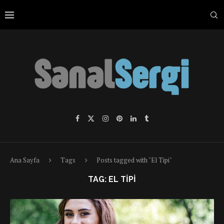
Ana Sayfa
Tags
Posts tagged with "El Tipi"
TAG:
EL TIPI