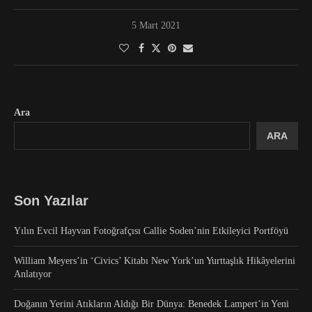
5 Mart 2021
Ara
ARA
Son Yazılar
Yılın Evcil Hayvan Fotoğrafçısı Callie Soden’nin Etkileyici Portföyü
William Meyers’in ‘Civics’ Kitabı New York’un Yurttaşlık Hikâyelerini
Anlatıyor
Doğanın Yerini Atıkların Aldığı Bir Dünya: Benedek Lampert’in Yeni