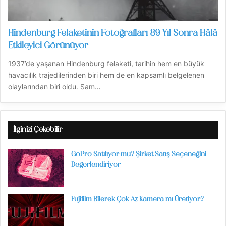
Hindenburg Felaketinin Fotoğrafları 89 Yıl Sonra Hâlâ
Etkileyici Görünüyor
1937’de yaşanan Hindenburg felaketi, tarihin hem en büyük
havacılık trajedilerinden biri hem de en kapsamlı belgelenen
olaylarından biri oldu. Sam…
İlginizi Çekebilir
GoPro Satılıyor mu? Şirket Satış Seçeneğini
Değerlendiriyor
Fujifilm Bilerek Çok Az Kamera mı Üretiyor?