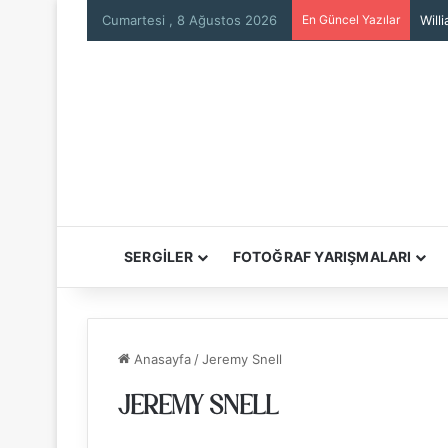
Cumartesi , 8 Ağustos 2026
En Güncel Yazılar
Will
SERGİLER
FOTOĞRAF YARIŞMALARI
Anasayfa
/
Jeremy Snell
JEREMY SNELL