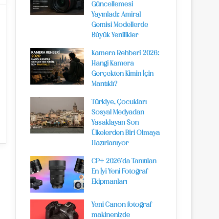
Güncellemesi
Yayınladı: Amiral
Gemisi Modellerde
Büyük Yenilikler
Kamera Rehberi 2026:
Hangi Kamera
Gerçekten Kimin İçin
Mantıklı?
Türkiye, Çocukları
Sosyal Medyadan
Yasaklayan Son
Ülkelerden Biri Olmaya
Hazırlanıyor
CP+ 2026’da Tanıtılan
En İyi Yeni Fotoğraf
Ekipmanları
Yeni Canon fotoğraf
makinenizde