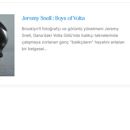
Jeremy Snell : Boys of Volta
Brooklyn'li fotoğrafçı ve görüntü yönetmeni Jeremy
Snell, Gana'daki Volta Gölü'nde balıkçı teknelerinde
çalışmaya zorlanan genç "balıkçıların" hayatını anlatan
bir belgesel…