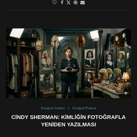
Fotoğraf Ustaları
Fotoğraf Podcast
CINDY SHERMAN: KIMLIĞIN FOTOĞRAFLA
YENIDEN YAZILMASI