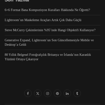
6×6 Format Bana Kompozisyon Kuralları Hakkında Ne Öğretti?
Lightroom’un Maskeleme Araçları Artık Çok Daha Güçlü
Steve McCurry Çekimlerinin %95’inde Hangi Objektifi Kullanıyor?
Generative Expand, Lightroom’un Son Güncellemesiyle Mobile ve
Desktop’a Geldi
80 Yıllık Belgesel Fotoğrafçılık Britanya ve İrlanda’nın Karanlık
Yüzünü Ortaya Çıkarıyor