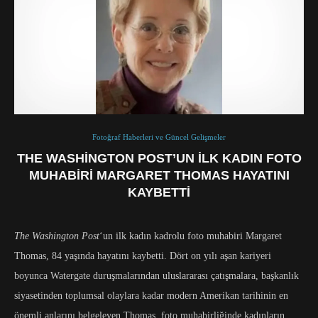
Fotoğraf Haberleri ve Güncel Gelişmeler
THE WASHINGTON POST’UN İLK KADIN FOTO
MUHABIRI MARGARET THOMAS HAYATINI
KAYBETTI
The Washington Post
‘un ilk kadın kadrolu foto muhabiri Margaret
Thomas, 84 yaşında hayatını kaybetti. Dört on yılı aşan kariyeri
boyunca Watergate duruşmalarından uluslararası çatışmalara, başkanlık
siyasetinden toplumsal olaylara kadar modern Amerikan tarihinin en
önemli anlarını belgeleyen Thomas, foto muhabirliğinde kadınların