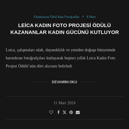
Uluslararası Ödül Alan Fotoğraflar
8 Mart
LEICA KADIN FOTO PROJESI ÖDÜLÜ
KAZANANLAR KADIN GÜCÜNÜ KUTLUYOR
Leica, çalışmaları ıslah, dayanıklılık ve yeniden doğuşu bünyesinde
barındıran fotoğrafçıları kutlayarak beşinci yıllık Leica Kadın Foto
Projesi Ödülü’nün dört alıcısını belirledi.
DEVAMINI OKU
11 Mart 2024