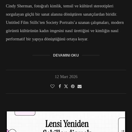
Cindy Sherman, fotoğrafı kimlik, temsil ve kültürel stereotipleri
sorgulayan güçlü bir sanat alanına dönüştüren sanatçılardan biridir.
Untitled Film Stills’ten Society Portraits’a uzanan çalışmaları, modern
görüntü kültürünün kadın imgesini nasıl ürettiğini ve kimliğin nasıl
performatif bir yapıya dönüştüğünü ortaya koyar.
DEVAMINI OKU
12 Mart 2026