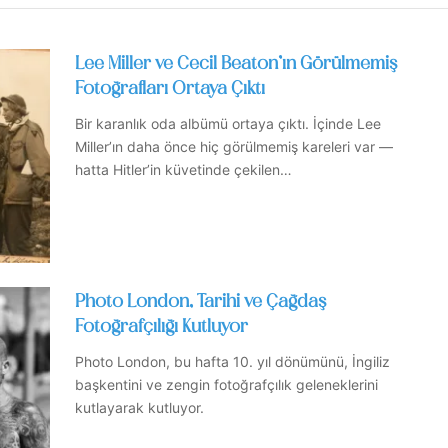
Lee Miller ve Cecil Beaton’ın Görülmemiş
Fotoğrafları Ortaya Çıktı
Bir karanlık oda albümü ortaya çıktı. İçinde Lee
Miller’ın daha önce hiç görülmemiş kareleri var —
hatta Hitler’in küvetinde çekilen…
Photo London, Tarihi ve Çağdaş
Fotoğrafçılığı Kutluyor
Photo London, bu hafta 10. yıl dönümünü, İngiliz
başkentini ve zengin fotoğrafçılık geleneklerini
kutlayarak kutluyor.