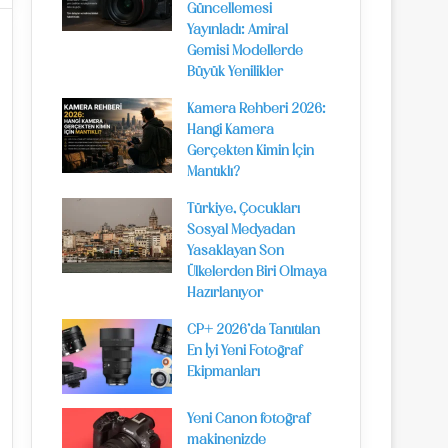
Güncellemesi
Yayınladı: Amiral
Gemisi Modellerde
Büyük Yenilikler
Kamera Rehberi 2026:
Hangi Kamera
Gerçekten Kimin İçin
Mantıklı?
Türkiye, Çocukları
Sosyal Medyadan
Yasaklayan Son
Ülkelerden Biri Olmaya
Hazırlanıyor
CP+ 2026’da Tanıtılan
En İyi Yeni Fotoğraf
Ekipmanları
Yeni Canon fotoğraf
makinenizde