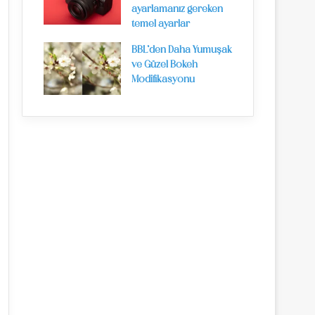
ayarlamanız gereken
temel ayarlar
BBL’den Daha Yumuşak
ve Güzel Bokeh
Modifikasyonu