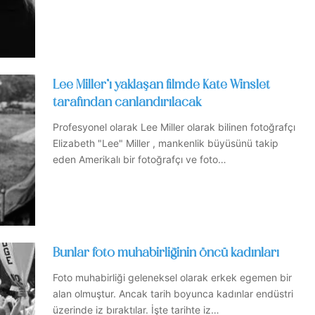
Lee Miller’ı yaklaşan filmde Kate Winslet
tarafından canlandırılacak
Profesyonel olarak Lee Miller olarak bilinen fotoğrafçı
Elizabeth "Lee" Miller , mankenlik büyüsünü takip
eden Amerikalı bir fotoğrafçı ve foto…
Bunlar foto muhabirliğinin öncü kadınları
Foto muhabirliği geleneksel olarak erkek egemen bir
alan olmuştur. Ancak tarih boyunca kadınlar endüstri
üzerinde iz bıraktılar. İşte tarihte iz…