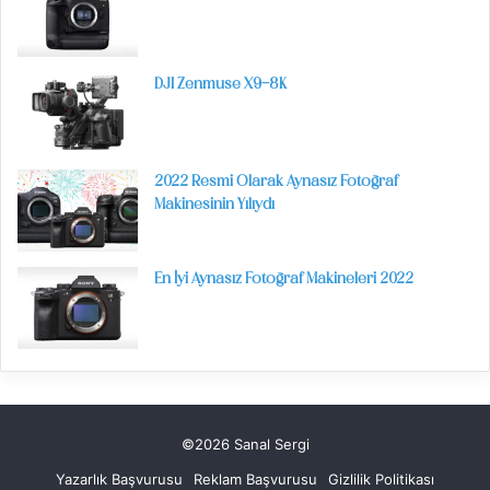
DJI Zenmuse X9-8K
2022 Resmi Olarak Aynasız Fotoğraf
Makinesinin Yılıydı
En İyi Aynasız Fotoğraf Makineleri 2022
©2026 Sanal Sergi
Yazarlık Başvurusu
Reklam Başvurusu
Gizlilik Politikası