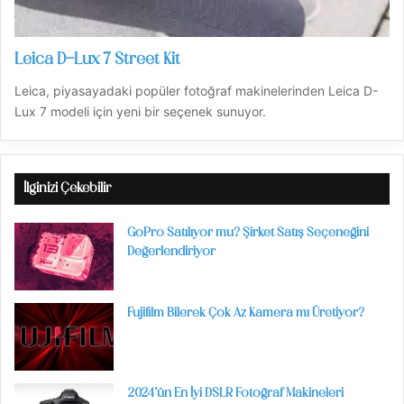
Leica D-Lux 7 Street Kit
Leica, piyasayadaki popüler fotoğraf makinelerinden Leica D-
Lux 7 modeli için yeni bir seçenek sunuyor.
İlginizi Çekebilir
GoPro Satılıyor mu? Şirket Satış Seçeneğini
Değerlendiriyor
Fujifilm Bilerek Çok Az Kamera mı Üretiyor?
2024’ün En İyi DSLR Fotoğraf Makineleri