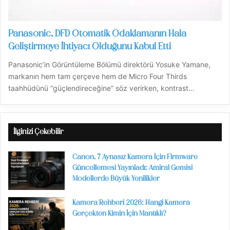
Panasonic, DFD Otomatik Odaklamanın Hala
Geliştirmeye İhtiyacı Olduğunu Kabul Etti
Panasonic’in Görüntüleme Bölümü direktörü Yosuke Yamane,
markanın hem tam çerçeve hem de Micro Four Thirds
taahhüdünü “güçlendireceğine” söz verirken, kontrast…
İlginizi Çekebilir
Canon, 7 Aynasız Kamera İçin Firmware
Güncellemesi Yayınladı: Amiral Gemisi
Modellerde Büyük Yenilikler
Kamera Rehberi 2026: Hangi Kamera
Gerçekten Kimin İçin Mantıklı?