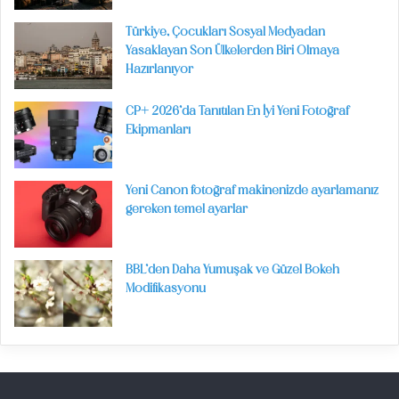
Türkiye, Çocukları Sosyal Medyadan
Yasaklayan Son Ülkelerden Biri Olmaya
Hazırlanıyor
CP+ 2026’da Tanıtılan En İyi Yeni Fotoğraf
Ekipmanları
Yeni Canon fotoğraf makinenizde ayarlamanız
gereken temel ayarlar
BBL’den Daha Yumuşak ve Güzel Bokeh
Modifikasyonu