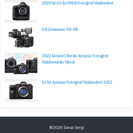
2024’ün En İyi DSLR Fotoğraf Makineleri
DJI Zenmuse X9-8K
2022 Resmi Olarak Aynasız Fotoğraf
Makinesinin Yılıydı
En İyi Aynasız Fotoğraf Makineleri 2022
©2026 Sanal Sergi