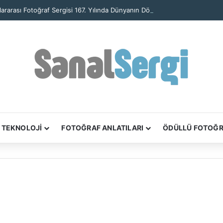
TEKNOLOJİ
FOTOĞRAF ANLATILARI
ÖDÜLLÜ FOTOĞ