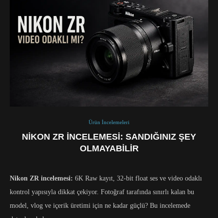
Ürün İncelemeleri
NIKON ZR INCELEMESI: SANDIĞINIZ ŞEY
OLMAYABILIR
Nikon ZR incelemesi:
6K Raw kayıt, 32-bit float ses ve video odaklı
kontrol yapısıyla dikkat çekiyor. Fotoğraf tarafında sınırlı kalan bu
model, vlog ve içerik üretimi için ne kadar güçlü? Bu incelemede