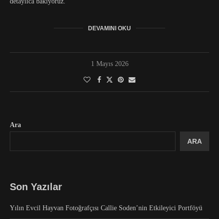
detaylıca bakıyoruz.
DEVAMINI OKU
1 Mayıs 2026
Ara
ARA
Son Yazılar
Yılın Evcil Hayvan Fotoğrafçısı Callie Soden’nin Etkileyici Portföyü