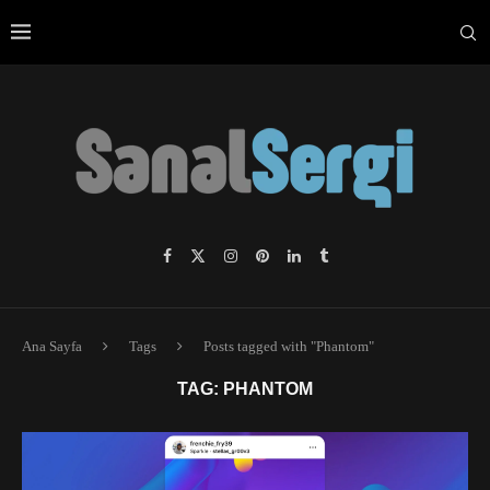
Ana Sayfa
Tags
Posts tagged with "Phantom"
TAG:
PHANTOM