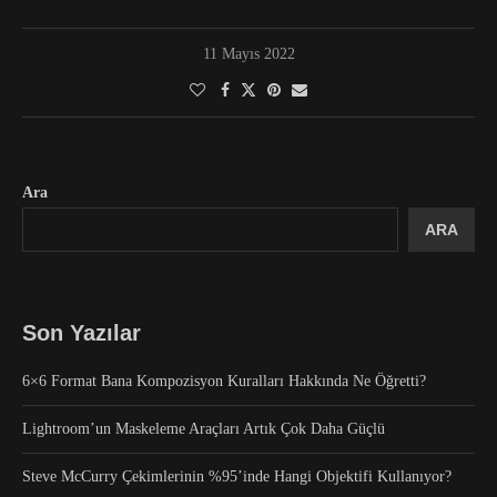
11 Mayıs 2022
Ara
ARA
Son Yazılar
6×6 Format Bana Kompozisyon Kuralları Hakkında Ne Öğretti?
Lightroom’un Maskeleme Araçları Artık Çok Daha Güçlü
Steve McCurry Çekimlerinin %95’inde Hangi Objektifi Kullanıyor?