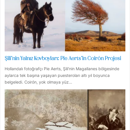
Şili’nin Yalnız Kovboyları: Pie Aerts’in Coirón Projesi
Hollandalı fotoğrafçı Pie Aerts, Şili'nin Magallanes bölgesinde
aylarca tek başına yaşayan puesteroları altı yıl boyunca
belgeledi. Coirón, yok olmaya yüz…