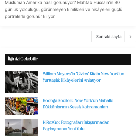
Müslüman Amerika nasıl görünüyor? Mahtab Hussain’in 90
günlük yolculuğu, görünmeyen kimlikleri ve hikâyeleri güçlü
portrelerle görünür kılıyor.
Sonraki sayfa
İlginizi Çekebilir
William Meyers’in ‘Civics’ Kitabı New York’un
Yurttaşlık Hikâyelerini Anlatıyor
Bodega Kedileri: New York’un Mahalle
Dükkânlarının Sessiz Kahramanları
HiRezGo: Fotoğrafları Sıkıştırmadan
Paylaşmanın Yeni Yolu