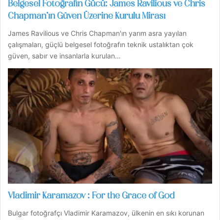
Belgesel Fotoğrafın Gücü: James Ravilious ve Chris
Chapman’ın Güven Üzerine Kurulu Mirası
James Ravilious ve Chris Chapman'ın yarım asra yayılan
çalışmaları, güçlü belgesel fotoğrafın teknik ustalıktan çok
güven, sabır ve insanlarla kurulan…
Vladimir Karamazov : For the Grace of God
Bulgar fotoğrafçı Vladimir Karamazov, ülkenin en sıkı korunan