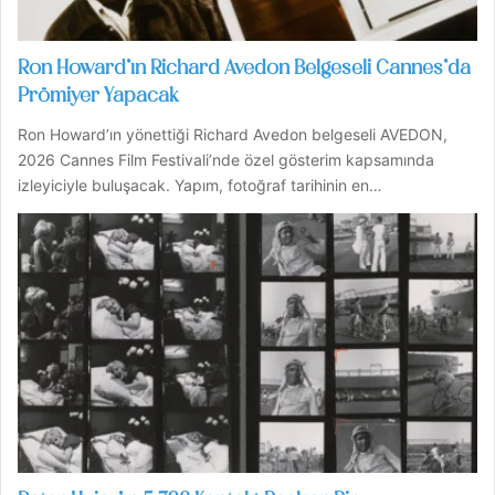
Ron Howard’ın Richard Avedon Belgeseli Cannes’da
Prömiyer Yapacak
Ron Howard’ın yönettiği Richard Avedon belgeseli AVEDON,
2026 Cannes Film Festivali’nde özel gösterim kapsamında
izleyiciyle buluşacak. Yapım, fotoğraf tarihinin en…