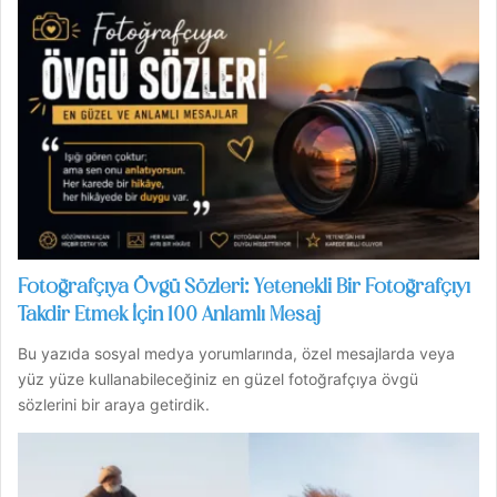
Fotoğrafçıya Övgü Sözleri: Yetenekli Bir Fotoğrafçıyı
Takdir Etmek İçin 100 Anlamlı Mesaj
Bu yazıda sosyal medya yorumlarında, özel mesajlarda veya
yüz yüze kullanabileceğiniz en güzel fotoğrafçıya övgü
sözlerini bir araya getirdik.