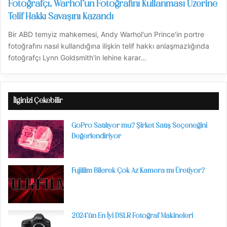
Fotoğrafçı, Warhol’un Fotoğrafını Kullanması Üzerine
Telif Hakkı Savaşını Kazandı
Bir ABD temyiz mahkemesi, Andy Warhol'un Prince'in portre
fotoğrafını nasıl kullandığına ilişkin telif hakkı anlaşmazlığında
fotoğrafçı Lynn Goldsmith'in lehine karar…
İlginizi Çekebilir
GoPro Satılıyor mu? Şirket Satış Seçeneğini
Değerlendiriyor
Fujifilm Bilerek Çok Az Kamera mı Üretiyor?
2024’ün En İyi DSLR Fotoğraf Makineleri