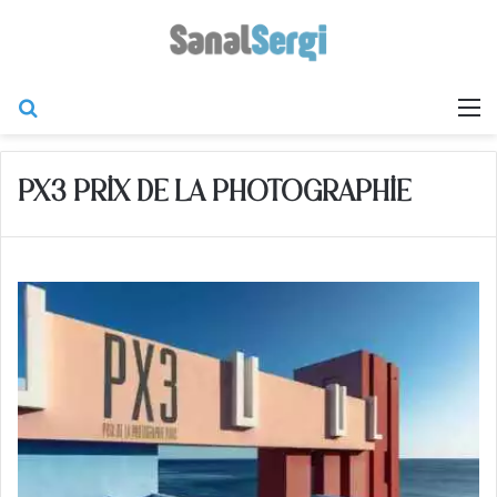
Arama yap ...
M
PX3 PRIX DE LA PHOTOGRAPHIE