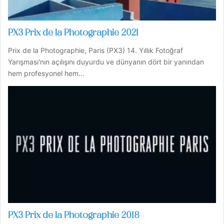
PX3 Prix de la Photographie 2021
Prix ​​de la Photographie, Paris (PX3) 14. Yıllık Fotoğraf
Yarışması'nın açılışını duyurdu ve dünyanın dört bir yanından
hem profesyonel hem…
PX3 Prix de la Photographie 2018