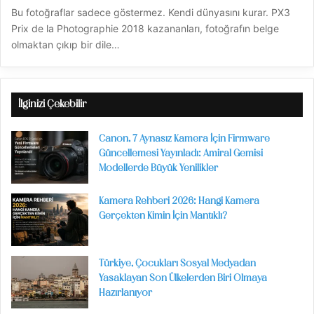
Bu fotoğraflar sadece göstermez. Kendi dünyasını kurar. PX3
Prix de la Photographie 2018 kazananları, fotoğrafın belge
olmaktan çıkıp bir dile…
İlginizi Çekebilir
Canon, 7 Aynasız Kamera İçin Firmware
Güncellemesi Yayınladı: Amiral Gemisi
Modellerde Büyük Yenilikler
Kamera Rehberi 2026: Hangi Kamera
Gerçekten Kimin İçin Mantıklı?
Türkiye, Çocukları Sosyal Medyadan
Yasaklayan Son Ülkelerden Biri Olmaya
Hazırlanıyor