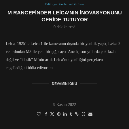
Editoryal Yazılar ve Görüşler
M RANGEFINDER LEICA’NIN İNOVASYONUNU
GERIDE TUTUYOR
0 dakika read
Leica, 1925’te Leica 1 ile kameranın dışında bir yenilik yaptı, Leica 2
ve ardından M3 ile yeni bir çığır açtı. Ancak, son yıllarda çok fazla
değil ve “klasik” M’nin artık Leica’nın yeniliğini gerçekten
engellediğini iddia ediyorum.
DEVAMINI OKU
9 Kasım 2022