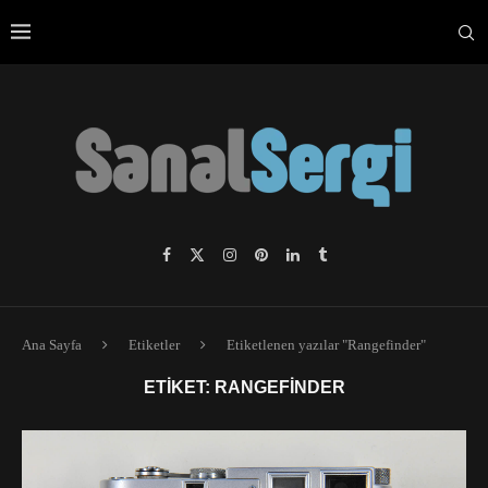
Ana Sayfa
Etiketler
Etiketlenen yazılar "Rangefinder"
ETIKET:
RANGEFINDER