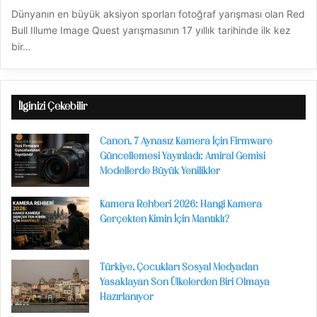
Dünyanın en büyük aksiyon sporları fotoğraf yarışması olan Red
Bull Illume Image Quest yarışmasının 17 yıllık tarihinde ilk kez
bir…
İlginizi Çekebilir
Canon, 7 Aynasız Kamera İçin Firmware
Güncellemesi Yayınladı: Amiral Gemisi
Modellerde Büyük Yenilikler
Kamera Rehberi 2026: Hangi Kamera
Gerçekten Kimin İçin Mantıklı?
Türkiye, Çocukları Sosyal Medyadan
Yasaklayan Son Ülkelerden Biri Olmaya
Hazırlanıyor