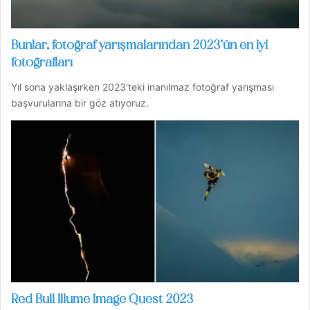
Bunlar, fotoğraf yarışmalarından 2023’ün en iyi
fotoğrafları
Yıl sona yaklaşırken 2023'teki inanılmaz fotoğraf yarışması
başvurularına bir göz atıyoruz.
Red Bull Illume Image Quest 2023