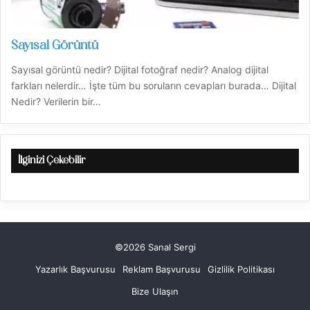
Sayısal Görüntü
Sayısal görüntü nedir? Dijital fotoğraf nedir? Analog dijital
farkları nelerdir… İşte tüm bu soruların cevapları burada… Dijital
Nedir? Verilerin bir…
İlginizi Çekebilir
©2026 Sanal Sergi
Yazarlık Başvurusu
Reklam Başvurusu
Gizlilik Politikası
Bize Ulaşın