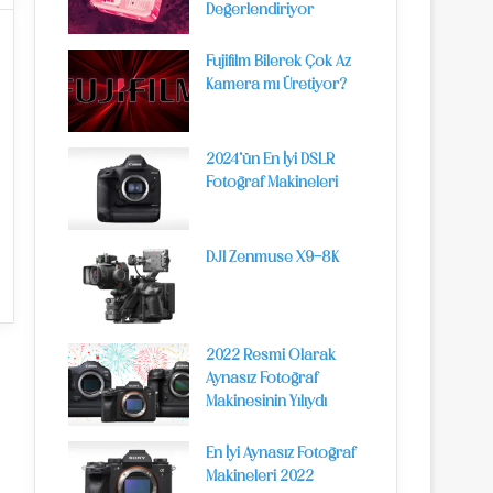
Değerlendiriyor
Fujifilm Bilerek Çok Az
Kamera mı Üretiyor?
2024’ün En İyi DSLR
Fotoğraf Makineleri
DJI Zenmuse X9-8K
2022 Resmi Olarak
Aynasız Fotoğraf
Makinesinin Yılıydı
En İyi Aynasız Fotoğraf
Makineleri 2022