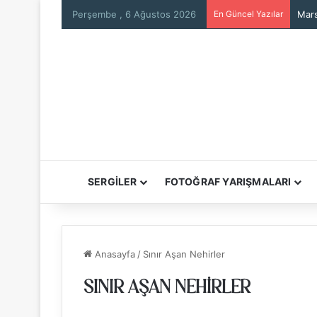
Perşembe , 6 Ağustos 2026
En Güncel Yazılar
Mars
SERGİLER
FOTOĞRAF YARIŞMALARI
Anasayfa
/
Sınır Aşan Nehirler
SINIR AŞAN NEHIRLER