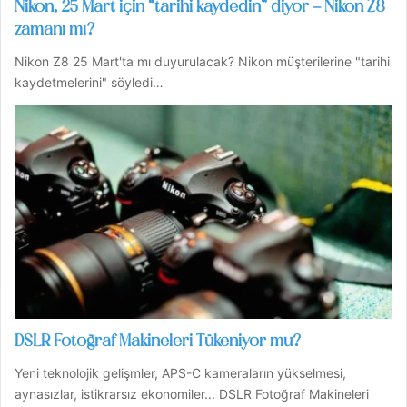
Nikon, 25 Mart için “tarihi kaydedin” diyor – Nikon Z8
zamanı mı?
Nikon Z8 25 Mart'ta mı duyurulacak? Nikon müşterilerine "tarihi
kaydetmelerini" söyledi…
DSLR Fotoğraf Makineleri Tükeniyor mu?
Yeni teknolojik gelişmler, APS-C kameraların yükselmesi,
aynasızlar, istikrarsız ekonomiler... DSLR Fotoğraf Makineleri