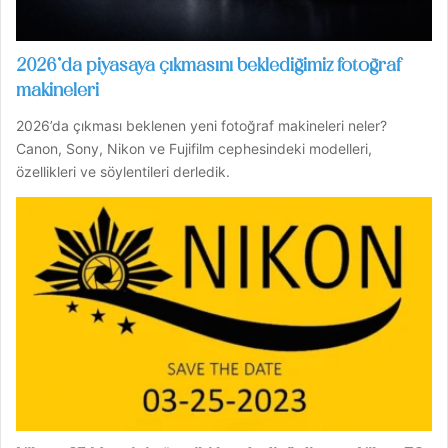
2026’da piyasaya çıkmasını beklediğimiz fotoğraf
makineleri
2026’da çıkması beklenen yeni fotoğraf makineleri neler?
Canon, Sony, Nikon ve Fujifilm cephesindeki modelleri,
özellikleri ve söylentileri derledik.