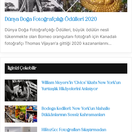
Dünya Doğa Fotoğrafçılığı Ödülleri 2020
Dünya Doğa Fotoğrafçılığı Ödülleri, büyük ödülün nesli
tükenmekte olan Borneo orangutanı fotoğrafı için Kanadalı
fotoğrafçı Thomas Vijayan'a gittiği 2020 kazananlarını…
İlginizi Çekebilir
William Meyers’in ‘Civics’ Kitabı New York’un
Yurttaşlık Hikâyelerini Anlatıyor
Bodega Kedileri: New York’un Mahalle
Dükkânlarının Sessiz Kahramanları
HiRezGo: Fotoğrafları Sıkıştırmadan