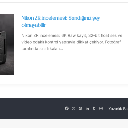
Nikon ZR incelemesi: Sandığınız şey
olmayabilir
Nikon ZR incelemesi: 6K Raw kayıt, 32-bit float ses ve
video odaklı kontrol yapısıyla dikkat çekiyor. Fotoğraf
tarafında sınırlı kalan…
Facebook
X
Pinterest
LinkedIn
Tumblr
Instagram
Yazarlık B