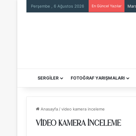
Perşembe , 6 Ağustos 2026
En Güncel Yazılar
Mars
SERGİLER
FOTOĞRAF YARIŞMALARI
Anasayfa
/
video kamera inceleme
VIDEO KAMERA INCELEME