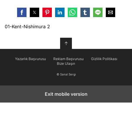
01-Kent-Nishimura 2
↑
Yazarlık Başvurusu
Reklam Başvurusu
Gizlilik Politikası
Bize Ulaşın
© Sanal Sergi
Exit mobile version