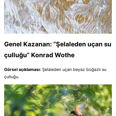
Genel Kazanan: “Şelaleden uçan su
çulluğu” Konrad Wothe
Görsel açıklaması:
Şelaleden uçan beyaz boğazlı su
çulluğu.