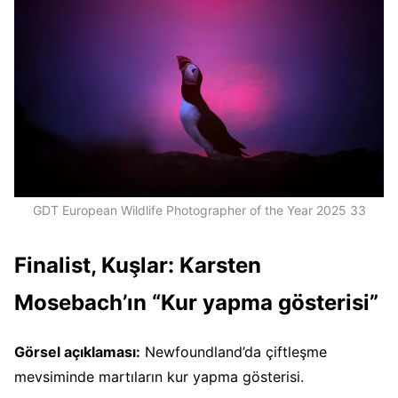
GDT European Wildlife Photographer of the Year 2025 33
Finalist, Kuşlar: Karsten
Mosebach’ın “Kur yapma gösterisi”
Görsel açıklaması:
Newfoundland’da çiftleşme
mevsiminde martıların kur yapma gösterisi.