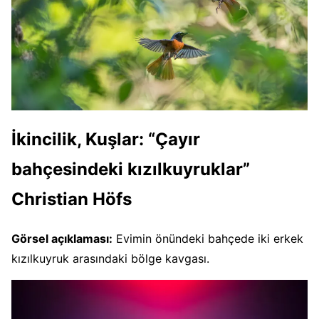
İkincilik, Kuşlar: “Çayır
bahçesindeki kızılkuyruklar”
Christian Höfs
Görsel açıklaması:
Evimin önündeki bahçede iki erkek
kızılkuyruk arasındaki bölge kavgası.