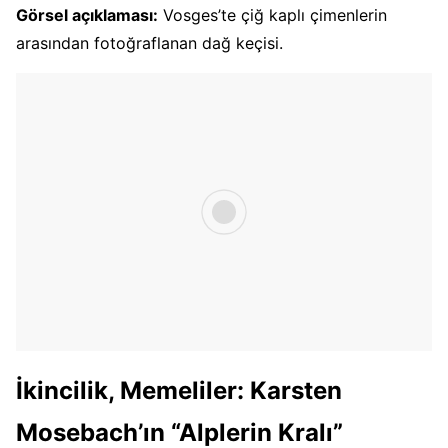
Görsel açıklaması:
Vosges’te çiğ kaplı çimenlerin
arasından fotoğraflanan dağ keçisi.
İkincilik, Memeliler: Karsten
Mosebach’ın “Alplerin Kralı”