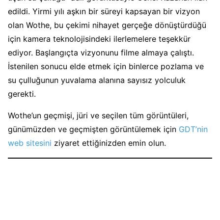
edildi. Yirmi yılı aşkın bir süreyi kapsayan bir vizyon
olan Wothe, bu çekimi nihayet gerçeğe dönüştürdüğü
için kamera teknolojisindeki ilerlemelere teşekkür
ediyor. Başlangıçta vizyonunu filme almaya çalıştı.
İstenilen sonucu elde etmek için binlerce pozlama ve
su çulluğunun yuvalama alanına sayısız yolculuk
gerekti.
Wothe’un geçmişi, jüri ve seçilen tüm görüntüleri,
günümüzden ve geçmişten görüntülemek için
GDT’nin
web sitesini
ziyaret ettiğinizden emin olun.