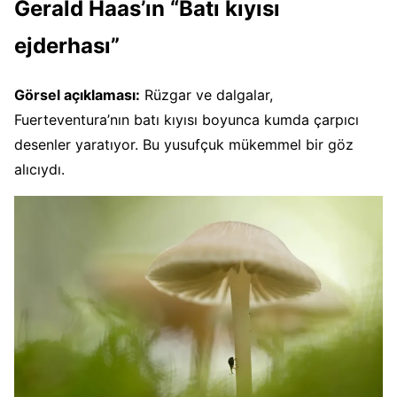
Gerald Haas’ın “Batı kıyısı
ejderhası”
Görsel açıklaması:
Rüzgar ve dalgalar,
Fuerteventura’nın batı kıyısı boyunca kumda çarpıcı
desenler yaratıyor. Bu yusufçuk mükemmel bir göz
alıcıydı.