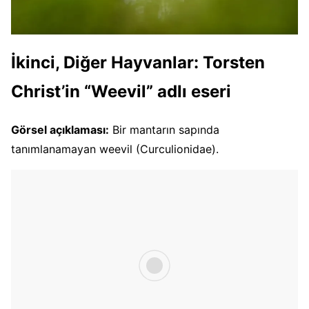
İkinci, Diğer Hayvanlar: Torsten
Christ’in “Weevil” adlı eseri
Görsel açıklaması:
Bir mantarın sapında
tanımlanamayan weevil (Curculionidae).