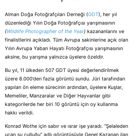
Alman Doğa Fotoğrafçıları Derneği (
GDT
), her yıl
düzenlediği Yılın Doğa Fotoğrafçısı yarışmasının
(
Wildlife Photographer of the Year
)
kazananlarını ve
finalistlerini açıkladı. Tüm Avrupa sakinlerine açık olan
Yılın Avrupa Yaban Hayatı Fotoğrafçısı yarışmasının
aksine, bu yarışma yalnızca üyelere özeldir.
Bu yıl, 11 ülkeden 507 GDT üyesi değerlendirilmek
üzere 8.000’den fazla görüntü sundu. Jüri tarafından
yapılan ön eleme sürecinin ardından, üyelere Kuşlar,
Memeliler, Manzaralar ve Diğer Hayvanlar gibi
kategorilerde her biri 10 görüntü için oy kullanma
hakkı verildi.
Konrad Wothe için sabır ve ısrar işe yaradı. “Şelaleden
uçan su çulluğu” adlı görüntüsüyle Genel Kazanan ilan