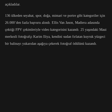
açıkladılar.
136 ülkeden seyahat, spor, doğa, mimari ve portre gibi kategoriler için
26.000’den fazla başvuru alındı. Ellis Van Jason, Madiera adasında
çektiği FPV çekimleriyle video kategorisini kazandı. 25 yaşındaki Maui
merkezli fotoğrafçı Karim Iliya, kendini sudan fırlatan kuyruk yüzgeci
bir balinayı yukarıdan aşağıya çekerek fotoğraf ödülünü kazandı.