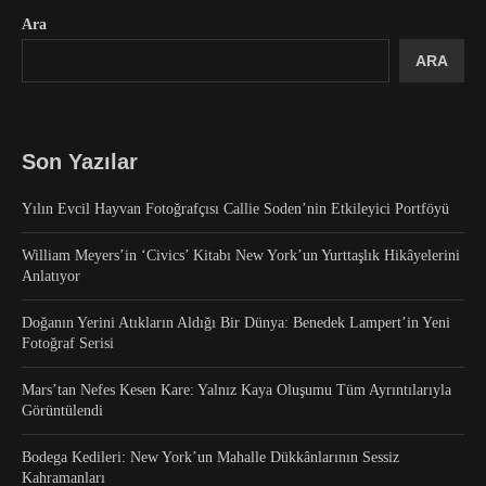
Ara
ARA
Son Yazılar
Yılın Evcil Hayvan Fotoğrafçısı Callie Soden’nin Etkileyici Portföyü
William Meyers’in ‘Civics’ Kitabı New York’un Yurttaşlık Hikâyelerini
Anlatıyor
Doğanın Yerini Atıkların Aldığı Bir Dünya: Benedek Lampert’in Yeni
Fotoğraf Serisi
Mars’tan Nefes Kesen Kare: Yalnız Kaya Oluşumu Tüm Ayrıntılarıyla
Görüntülendi
Bodega Kedileri: New York’un Mahalle Dükkânlarının Sessiz
Kahramanları