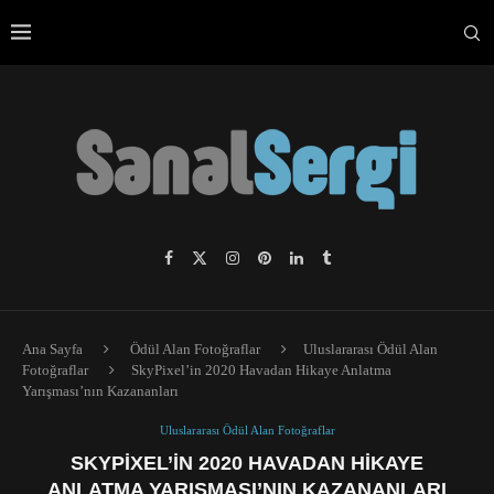
Ana Sayfa
Ödül Alan Fotoğraflar
Uluslararası Ödül Alan
Fotoğraflar
SkyPixel’in 2020 Havadan Hikaye Anlatma
Yarışması’nın Kazananları
Uluslararası Ödül Alan Fotoğraflar
SKYPIXEL’IN 2020 HAVADAN HIKAYE
ANLATMA YARIŞMASI’NIN KAZANANLARI